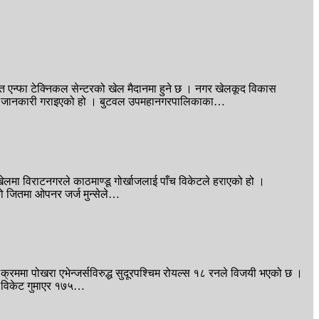
 एन्फा टेक्निकल सेन्टरको खेल मैदानमा हुने छ । नगर खेलकूद विकास
ाबारे जानकारी गराइएको हो । बुटवल उपमहानगरपालिकाका…
ेलमा विराटनगरले काठमाण्डू गोर्खाजलाई पाँच विकेटले हराएको हो ।
रको जितमा ओपनर जर्ज मुन्सेले…
्रममा पोखरा एभेन्जर्सविरुद्ध सुदूरपश्चिम रोयल्स १८ रनले विजयी भएको छ ।
आठ विकेट गुमाएर १७५…