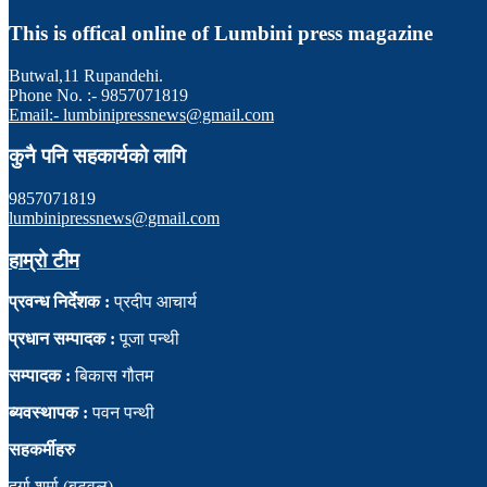
This is offical online of Lumbini press magazine
Butwal,11 Rupandehi.
Phone No. :- 9857071819
Email:- lumbinipressnews@gmail.com
कुनै पनि सहकार्यको लागि
9857071819
lumbinipressnews@gmail.com
हाम्रो टीम
प्रवन्ध निर्देशक :
प्रदीप आचार्य
प्रधान सम्पादक :
पूजा पन्थी
सम्पादक :
बिकास गौतम
ब्यवस्थापक :
पवन पन्थी
सहकर्मीहरु
दुर्गा शर्मा (बुटवल)