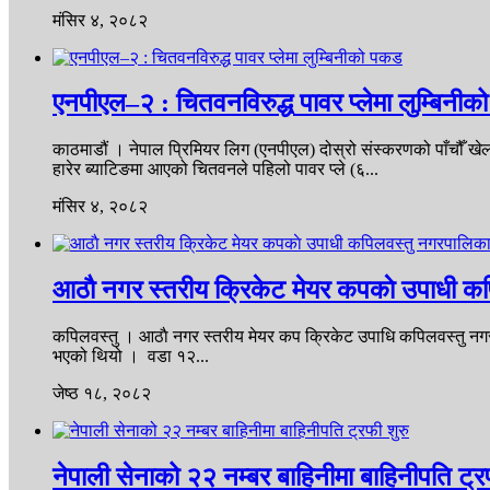
मंसिर ४, २०८२
एनपीएल–२ : चितवनविरुद्ध पावर प्लेमा लुम्बिनी
काठमाडौं । नेपाल प्रिमियर लिग (एनपीएल) दोस्रो संस्करणको पाँचौँ खेल
हारेर ब्याटिङमा आएको चितवनले पहिलो पावर प्ले (६...
मंसिर ४, २०८२
आठाै नगर स्तरीय क्रिकेट मेयर कपकाे उपाधी क
कपिलवस्तु । आठाै नगर स्तरीय मेयर कप क्रिकेट उपाधि कपिलवस्तु 
भएको थियो । वडा १२...
जेष्ठ १८, २०८२
नेपाली सेनाको २२ नम्बर बाहिनीमा बाहिनीपति ट्र