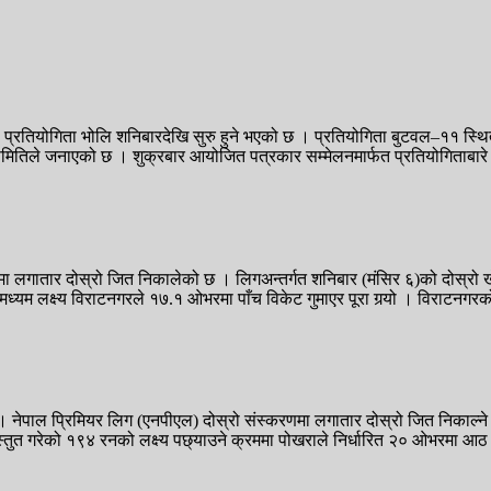
रतियोगिता भोलि शनिबारदेखि सुरु हुने भएको छ । प्रतियोगिता बुटवल–११ स्थित
ो समितिले जनाएको छ । शुक्रबार आयोजित पत्रकार सम्मेलनमार्फत प्रतियोगित
मा लगातार दोस्रो जित निकालेको छ । लिगअन्तर्गत शनिबार (मंसिर ६)को दोस्रो ख
ो मध्यम लक्ष्य विराटनगरले १७.१ ओभरमा पाँच विकेट गुमाएर पूरा गर्‍यो । विराटनग
नेपाल प्रिमियर लिग (एनपीएल) दोस्रो संस्करणमा लगातार दोस्रो जित निकाल्ने क
े प्रस्तुत गरेको १९४ रनको लक्ष्य पछ्याउने क्रममा पोखराले निर्धारित २० ओभरमा 