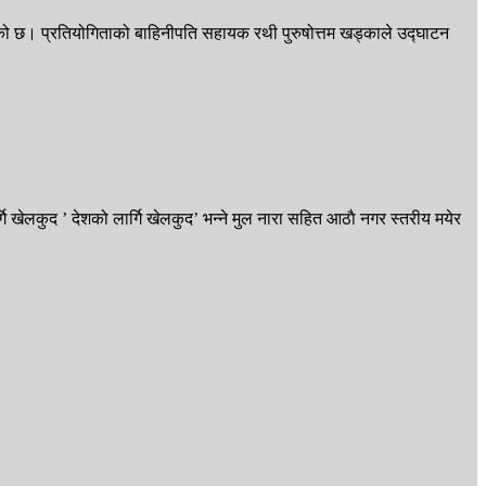
एको छ। प्रतियोगिताको बाहिनीपति सहायक रथी पुरुषोत्तम खड्काले उद्घाटन
 खेलकुद ’ देशको लार्गि खेलकुद’ भन्ने मुल नारा सहित आठाै नगर स्तरीय मयेर