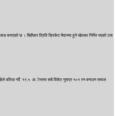
े पकड बनाएको छ । बिहीबार त्रिवि क्रिकेट मैदानमा हुने खेलका निम्ति भएको टस
 पहिले बलिङ गर्दै १९.५ अोभरमा सबै विकेट गुमाएर १०१ रन बनाउन सफल