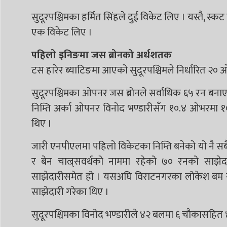
सुदूरपश्चिमका हर्मित सिंहले दुई विकेट लिए । यस्तै, स्कट
एक विकेट लिए ।
पहिलो इनिङमा जस ब्रोनको अर्धशतक
टस हारेर ब्याटिङमा आएको सुदूरपश्चिमले निर्धारित 
सुदूरपश्चिमका ओपनर जस ब्रोनले सर्वाधिक ६५ रन बनाए 
निम्ति अर्का ओपनर विनोद भण्डारीसँग १०.४ ओभरमा १०
थिए ।
जारी एनपीएलमा पहिलो विकेटका निम्ति बनेको यो नै सब
र बेन चाल्र्सवर्थको नाममा रहेको ७० रनको साझेदार
साझेदारीसमेत हो । यसअघि विराटनगरका लोकेश बम र मा
साझेदारी गरेका थिए ।
सुदूरपश्चिमका विनोद भण्डारीले ४२ बलमा ६ चौकासहित