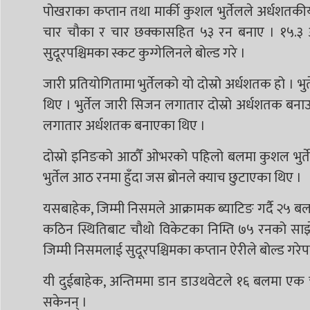
पोखराका कप्तान तथा मार्की कुशल भुर्तेलले अर्धशतक
चार चौका र चार छक्कासहित ५३ रन बनाए । १५.३ ओभ
सुदूरपश्चिमका स्कट कुग्गेलिनले बोल्ड गरे ।
जारी प्रतियोगितामा भुर्तेलको यो दोस्रो अर्धशतक हो ।
थिए । भुर्तेल जारी सिजन लगातार दोस्रो अर्धशतक बना
लगातार अर्धशतक बनाएका थिए ।
दोस्रो इनिङको आठौँ ओभरको पहिलो बलमा कुशल भुर्ते
भुर्तेल आठ रनमा हुँदा जस ब्रोनले क्याच छुटाएका थिए ।
यसबाहेक, जिम्मी निसमले आक्रामक ब्याटिङ गर्दै २५ 
कठिन स्थितिबाट चौथो विकेटका निम्ति ७५ रनको साझेद
जिम्मी निसमलाई सुदूरपश्चिमका कप्तान ऐरीले बोल्ड गरेप
यी दुईबाहेक, अन्तिममा डान डाउथवेटले १६ बलमा एक च
सकेनन् ।