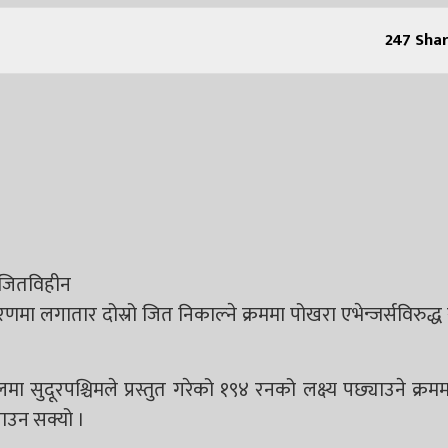
247
Shar
ै जितविहीन
णमा लगातार दोस्रो जित निकाल्ने क्रममा पोखरा एभेन्जर्सविरुद्ध 
 खेलमा सुदूरपश्चिमले प्रस्तुत गरेको १९४ रनको लक्ष्य पछ्याउने क्र
ाउन सक्यो ।