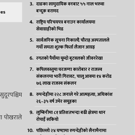
दाङका सामुदायिक वनबाट ५५ नाल भरुवा
बन्दुक बरामद
es
राष्ट्रिय परिचयपत्र बनाउन कार्यालयमा
सेवाग्राहीको भिड
सार्वजनिक सूचना निकाल्दै चौराह अस्पतालले
गर्यो समता शुल्क फिर्ता लैजान आग्रह
रगतको पैयाँमा घुम्दो बुटवलको जीवनरेखा
कपिलवस्तुमा घरजग्गा कारोबार र राजस्व
संकलनमा भारी गिरावट, चालु आवमा १४ करोड
७६ लाख राजस्व संकलन
सुदूरपश्चिम
रुपन्देहीमा २२८ जनाले गरे आत्महत्या, अधिकांश
२६–३५ वर्ष उमेर समूहका
लुम्बिनीमा ८१ प्रतिशतभन्दा बढी क्षेत्रमा धान
ममा पोखराले
रोपाइँ सकियो
पछिल्लो २४ घण्टामा रुपन्देहीको सैनामैनामा