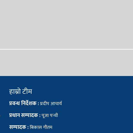
हाम्रो टीम
प्रवन्ध निर्देशक :
प्रदीप आचार्य
प्रधान सम्पादक :
पूजा पन्थी
सम्पादक :
बिकास गौतम