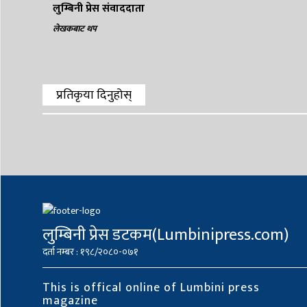
लुम्बिनी प्रेस संवाददाता
लेखकबाट थप
प्रतिकृया दिनुहोस्
लुम्बिनी प्रेस डटकम(Lumbinipress.com)
दर्ता नम्बर : १९८/२०८०-०७१
This is offical online of Lumbini press
magazine