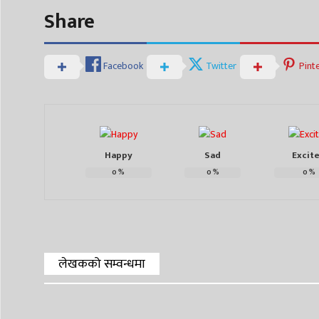
Share
Facebook
Twitter
Pint
Happy
Sad
Excit
0
%
0
%
0
%
लेखकको सम्वन्धमा