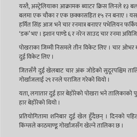
यस्तै, अस्ट्रेलियाका आक्रामक ब्याटर क्रिस लिनले १३ ब
बलमा एक चौका र एक छक्कासहित १५ रन बनाए । यसअघि क
हर्मित सिंह आज भने चार रनमात्र बनाएर पभेलियन फर
‘डक’ भए । इशान पाण्डे ६ र नरेन साउद चार रनमा अविजि
पोखराका जिम्मी निसमले तीन विकेट लिए । चार ओभर 
दुई विकेट लिए ।
जितसँगै दुई खेलबाट चार अंक जोडेको सुदूरपश्चिम ताल
गोर्खाजलाई २९ रनले पराजित गरेको थियो ।
यता, लगातार दुई हार बेहोरेको पोखरा भने तालिकाको
हार बेहोरेको थियो ।
प्रतियोगितामा शनिबार दुई खेल हुँदैछन् । दिनको पहि
किंग्सले काठमाण्डू गोर्खाजसँग खेल्ने तालिका छ ।