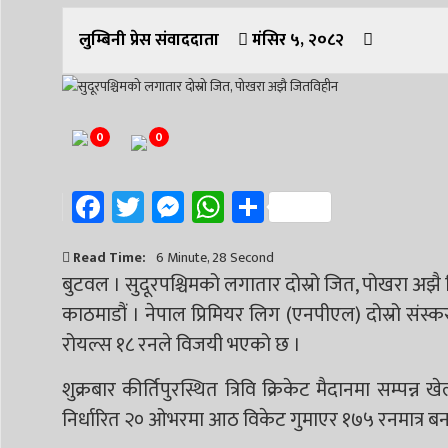
लुम्बिनी प्रेस संवाददाता
मंसिर ५, २०८२
0
0
Facebook
Twitter
Messenger
WhatsApp
Share
Read Time:
6 Minute, 28 Second
बुटवल । सुदूरपश्चिमको लगातार दोस्रो जित, पोखरा अझ
काठमाडौं । नेपाल प्रिमियर लिग (एनपीएल) दोस्रो संस्कर
रोयल्स १८ रनले विजयी भएको छ ।
शुक्रबार कीर्तिपुरस्थित त्रिवि क्रिकेट मैदानमा सम्पन्न
निर्धारित २० ओभरमा आठ विकेट गुमाएर १७५ रनमात्र बन