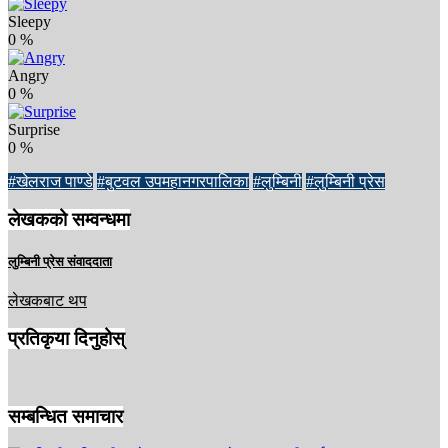
Sleepy
0
%
Angry
0
%
Surprise
0
%
#खेलराज पाण्डे
#बुटवल उपमहानगरपालिका
#लुम्बिनी
#लुम्बिनी प्रेस
लेखकको सम्वन्धमा
लुम्बिनी प्रेस संवाददाता
लेखकबाट थप
प्रतिकृया दिनुहोस्
सम्बन्धित समाचार