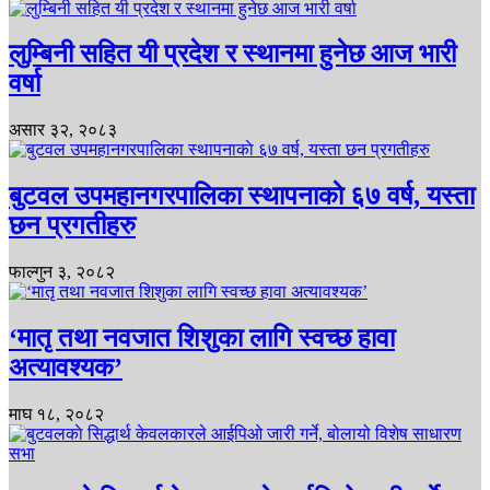
लुम्बिनी सहित यी प्रदेश र स्थानमा हुनेछ आज भारी
वर्षा
असार ३२, २०८३
बुटवल उपमहानगरपालिका स्थापनाकाे ६७ वर्ष, यस्ता
छन प्रगतीहरु
फाल्गुन ३, २०८२
‘मातृ तथा नवजात शिशुका लागि स्वच्छ हावा
अत्यावश्यक’
माघ १८, २०८२