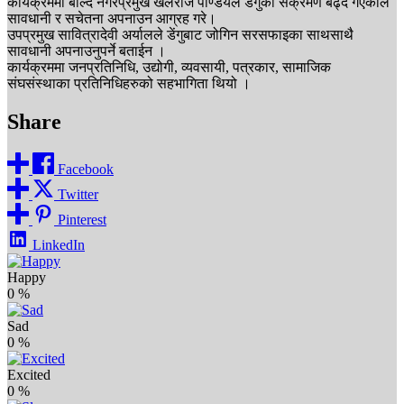
कार्यक्रममा बोल्दै नगरप्रमुख खेलराज पाण्डेयले डेंगुको संक्रमण बढ्दै गएकाले
सावधानी र सचेतना अपनाउन आग्रह गरे।
उपप्रमुख सावित्रादेवी अर्यालले डेंगुबाट जोगिन सरसफाइका साथसाथै
सावधानी अपनाउनुपर्ने बताईन ।
कार्यक्रममा जनप्रतिनिधि, उद्योगी, व्यवसायी, पत्रकार, सामाजिक
संघसंस्थाका प्रतिनिधिहरुको सहभागिता थियो ।
Share
Facebook
Twitter
Pinterest
LinkedIn
Happy
0
%
Sad
0
%
Excited
0
%