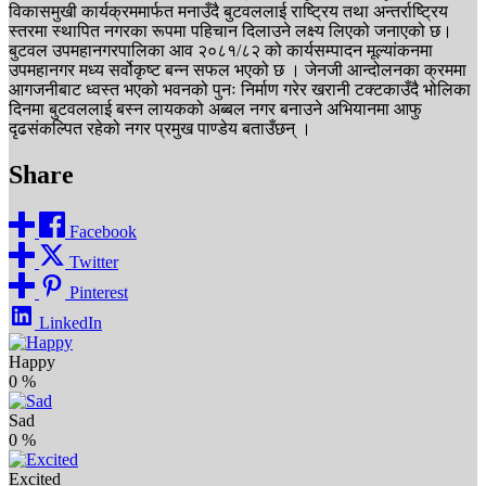
विकासमुखी कार्यक्रममार्फत मनाउँदै बुटवललाई राष्ट्रिय तथा अन्तर्राष्ट्रिय
स्तरमा स्थापित नगरका रूपमा पहिचान दिलाउने लक्ष्य लिएको जनाएको छ।
बुटवल उपमहानगरपालिका आव २०८१/८२ को कार्यसम्पादन मूल्यांकनमा
उपमहानगर मध्य सर्वोकृष्ट बन्न सफल भएको छ । जेनजी आन्दोलनका क्रममा
आगजनीबाट ध्वस्त भएको भवनको पुनः निर्माण गरेर खरानी टक्टकाउँदै भोलिका
दिनमा बुटवललाई बस्न लायकको अब्बल नगर बनाउने अभियानमा आफु
दृढसंकल्पित रहेको नगर प्रमुख पाण्डेय बताउँछन् ।
Share
Facebook
Twitter
Pinterest
LinkedIn
Happy
0
%
Sad
0
%
Excited