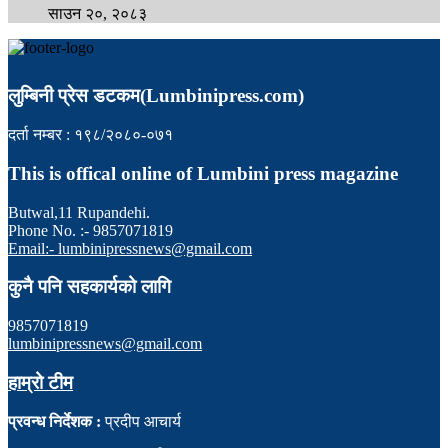
साउन २०, २०८३
लुम्बिनी प्रेस डटकम(Lumbinipress.com)
दर्ता नम्बर : १९८/२०८०-०७१
This is offical online of Lumbini press magazine
Butwal,11 Rupandehi.
Phone No. :- 9857071819
Email:- lumbinipressnews@gmail.com
कुनै पनि सहकार्यको लागि
9857071819
lumbinipressnews@gmail.com
हाम्रो टीम
प्रवन्ध निर्देशक :
प्रदीप आचार्य