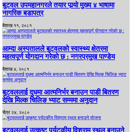
बुटवल उपमहानगरले तयार पार्‍यो मुख्य ४ भाषामा
नागरिक बडापत्र
बैशाख ११, २०८१
आम्दा अस्पतालले बुटवलकाे स्वास्थ्य क्षेत्रमा
महत्वपूर्ण याेगदान गरेकाे छ : नगरप्रमुख पाण्डेय
बैशाख ४, २०८१
बुटवललाई दुधमा आत्मनिर्भर बनाउन पाडी बितरण
देखि मिल्क चिलिङ भ्याट सम्ममा अनुदान
चैत्र २४, २०८०
बुटवललाई उत्कृष्ट पर्यटकीय विश्राम स्थल बनाउने