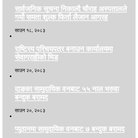
सार्वजनिक सूचना निकाल्दै चौराह अस्पतालले
गर्यो समता शुल्क फिर्ता लैजान आग्रह
साउन १८, २०८३
राष्ट्रिय परिचयपत्र बनाउन कार्यालयमा
सेवाग्राहीको भिड
साउन २०, २०८३
दाङका सामुदायिक वनबाट ५५ नाल भरुवा
बन्दुक बरामद
साउन २०, २०८३
प्युठानमा सामुदायिक वनबाट ७ बन्दुक बरामद