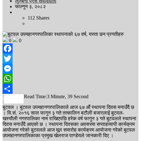
लुम्बिनी प्रेस संवाददाता
फाल्गुन ३, २०८२
112
Shares
0
0
Facebook
Twitter
Messenger
WhatsApp
Read Time:
3 Minute, 39 Second
Share
बुटवल । बुटवल उपमहानगरपालिकाले आज ६७ औं स्थापना दिवस मनाउँदै छ
। वि.सं. २०१६ साल फागुन ३ गते तत्कालिन बटौली बजारलाई बुटवल-
खस्यौली नगरपालिका नाम राखिएपछि हरेक वर्ष फागुन ३ गते बुटवलले स्थापना
दिवस मनाउँदै आएको छ । स्थापना दिवसका अवसरमा सप्ताहव्यापी कार्यक्रम
आयोजना गरेको बुटवलले आज मूल समारोह कार्यक्रम आयोजना गरेको बुटवल
उपमहानगरपालिकाका प्रमुख खेलराज पाण्डेयले जानकारी दिए ।