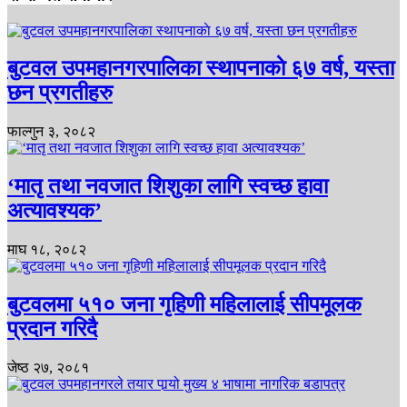
बुटवल उपमहानगरपालिका स्थापनाकाे ६७ वर्ष, यस्ता
छन प्रगतीहरु
फाल्गुन ३, २०८२
‘मातृ तथा नवजात शिशुका लागि स्वच्छ हावा
अत्यावश्यक’
माघ १८, २०८२
बुटवलमा ५१० जना गृहिणी महिलालाई सीपमूलक
प्रदान गरिदै
जेष्ठ २७, २०८१