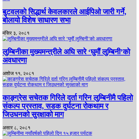
बुटवलकाे सिद्धार्थ केवलकारले आईपिओ जारी गर्ने,
बोलायो विशेष साधारण सभा
मंसिर ३, २०८१
लुम्बिनीका मुख्यमन्त्रीले अघि सारे ‘घुमौं लुम्बिनी’को
अवधारणा
अशोज ११, २०८१
काङ्ग्रेस सचेतक गिरिले दर्ता गरिन लुम्बिनीमै पहिलो
संकल्प प्रस्ताव, सडक दुर्घटना रोकथाम र
जिउधनको सुरक्षाको माग
असार ८, २०८१