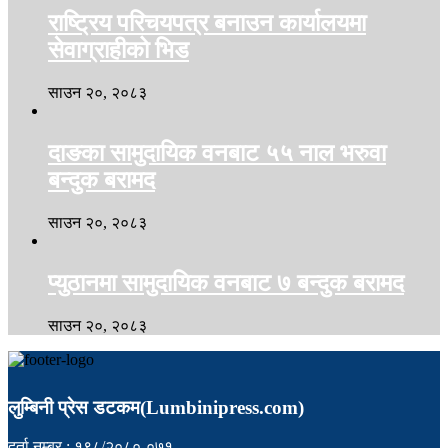
राष्ट्रिय परिचयपत्र बनाउन कार्यालयमा
सेवाग्राहीको भिड
साउन २०, २०८३
दाङका सामुदायिक वनबाट ५५ नाल भरुवा
बन्दुक बरामद
साउन २०, २०८३
प्युठानमा सामुदायिक वनबाट ७ बन्दुक बरामद
साउन २०, २०८३
लुम्बिनी प्रेस डटकम(Lumbinipress.com)
दर्ता नम्बर : १९८/२०८०-०७१