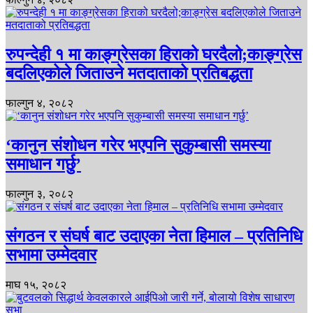
रुपन्देही १ मा काङ्ग्रेसका हिराको घरदैलो;काङ्ग्रेस
बदलिएकोले जिताउने मतदाताको प्रतिबद्धता
फाल्गुन ४, २०८२
‘कानुन संशोधन गरेर भएपनि सुकुम्बासी समस्या
समाधान गर्छु’
फाल्गुन ३, २०८२
संगठन र संघर्ष बाट उदाएका नेता हिमाल – प्रतिनिधि
सभामा उम्मेदवार
माघ १५, २०८२