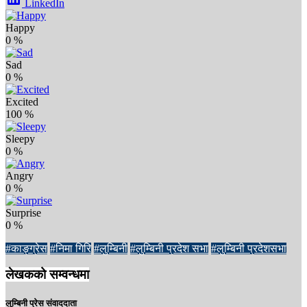
LinkedIn
Happy
0
%
Sad
0
%
Excited
100
%
Sleepy
0
%
Angry
0
%
Surprise
0
%
#काङ्ग्रेस
#निमा गिरि
#लुम्बिनी
#लुम्बिनी प्रदेश सभा
#लुम्बिनी प्रदेशसभा
लेखकको सम्वन्धमा
लुम्बिनी प्रेस संवाददाता