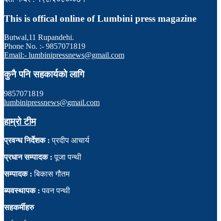
This is offical online of Lumbini press magazine
Butwal,11 Rupandehi.
Phone No. :- 9857071819
Email:- lumbinipressnews@gmail.com
कुनै पनि सहकार्यको लागि
9857071819
lumbinipressnews@gmail.com
हाम्रो टीम
प्रवन्ध निर्देशक :
प्रदीप आचार्य
प्रधान सम्पादक :
पूजा पन्थी
सम्पादक :
बिकास गौतम
ब्यवस्थापक :
पवन पन्थी
सहकर्मीहरु