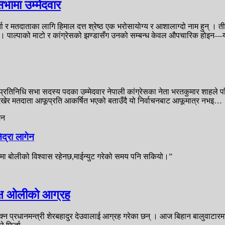
भामा उम्मेदवार
 र मतदाताका लागि हिमाल दत्त श्रेष्ठ एक भरोसायोग्य र आशालाग्दो नाम हुन् । 
छ । पाल्पाको माटो र कांग्रेसको झण्डासँग उनको सम्बन्ध केवल औपचारिक होइन
्फबाट प्रतिनिधि सभा सदस्य पदका उम्मेदवार नेपाली कांग्रेसका नेता भरतकुमार शा
म देखेर मतदाता आफूप्रति आकर्षित भएको बताउँदै यो निर्वाचनबाट आफूमात्र नभइ…
द्रा लागेन
मा बोलीको विश्वास रहेनछ,माईन्युट गरेको समय पनि सकियो।”
मक्ष ओलीको आग्रह
्न प्रधानमन्त्री शेरबहादुर देउवालाई आग्रह गरेका छन् । आज बिहान बालुवाटारमा 