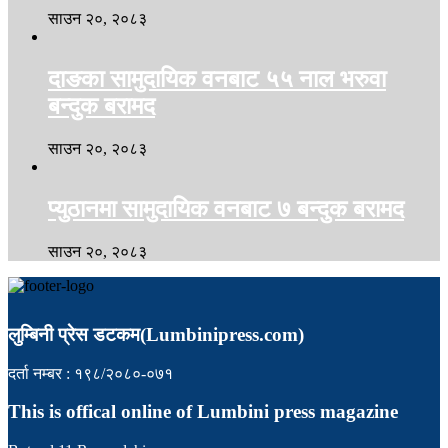
साउन २०, २०८३
दाङका सामुदायिक वनबाट ५५ नाल भरुवा
बन्दुक बरामद
साउन २०, २०८३
प्युठानमा सामुदायिक वनबाट ७ बन्दुक बरामद
साउन २०, २०८३
लुम्बिनी प्रेस डटकम(Lumbinipress.com)
दर्ता नम्बर : १९८/२०८०-०७१
This is offical online of Lumbini press magazine