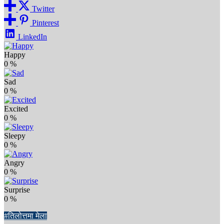
Twitter
Pinterest
LinkedIn
Happy
0
%
Sad
0
%
Excited
0
%
Sleepy
0
%
Angry
0
%
Surprise
0
%
#तिलोत्तमा मेला