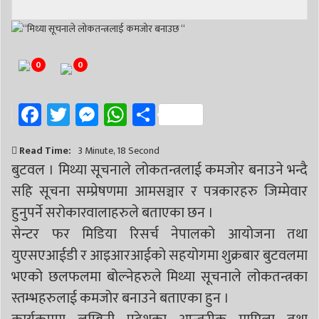
# निर्वाचन
# पाल्पा
# प्रतिनिधि सभा
0
0
Facebook
Twitter
Messenger
WhatsApp
Share
Read Time:
3 Minute, 18 Second
बुटवल । मिथ्या सूचनाले लोकतन्त्रलाई कमजोर बनाउने भन्दै
सहि सूचना सम्प्रेषणमा आमसञ्चार र पत्रकारहरु जिम्मेवार
हुनुपर्ने सरोकारवालाहरुले बताएका छन ।
सेन्टर फर मिडिया रिसर्च नेपालको आयोजना तथा
युएसएआईडी र आइआरआईको सहयोगमा शुक्रबार बुटवलमा
भएको छलफलमा बोल्नेहरुले मिथ्या सूचनाले लोकतन्त्रका
स्तम्भहरुलाई कमजोर बनाउने बताएका हुन ।