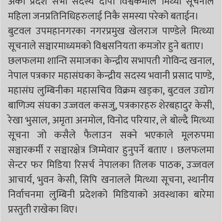
अर्का प्रदेश सभा सदस्य दीपा विश्वकर्माले मिथ्या सूचनाले
महिला जनप्रतिनिधिहरुलाई निकै समस्या परेको बताईन।
बुटवल उपमहानगरका नगरप्रमुख खेलराज पाण्डेले मित्थ्या
सूचनाले सञ्चारमाध्यमको विश्वसनियता कमजोर हुने बताए।
छलफलमा शान्ति समाजका केन्द्रीय सभापती गोविन्द खनाल,
नेपाल पत्रकार महासंघका केन्द्रीय सदस्य भवानी प्रसाद पाण्डे,
महासंघ लुम्बिनीका महासचिव विक्रम खड्का, बुटवल उद्योग
बाणिज्य संघका उज्जवल कसजु, पत्रकारहरु शेरबहादुर केसी,
रेखा भुसाल, अमृता अनमोल, विनोद परियार, ले बोल्दै मित्थ्या
सूचना जो कसैले फैलाउन सक्ने भएकाले मूलरुपमा
सञ्चारकर्मी र सञ्चारक्षेत्र जिम्मेवार हुनुपर्ने बताए । छलफलमा
सेन्टर फर मिडिया रिसर्च नेपालका तिलक पाठक, उज्जवल
आचार्य, भुवन केसी, सिपि खनालले मित्थ्या सूचना, स्थानीय
निर्वाचनमा लुम्बिनी प्रदेशको मिडियाको अवस्थाका बारेमा
प्रस्तुती राखेका थिए।