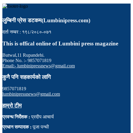
लुम्बिनी प्रेस डटकम(Lumbinipress.com)
दर्ता नम्बर : १९८/२०८०-०७१
This is offical online of Lumbini press magazine
Butwal,11 Rupandehi.
Phone No. :- 9857071819
Email:- lumbinipressnews@gmail.com
कुनै पनि सहकार्यको लागि
9857071819
lumbinipressnews@gmail.com
हाम्रो टीम
प्रवन्ध निर्देशक :
प्रदीप आचार्य
प्रधान सम्पादक :
पूजा पन्थी