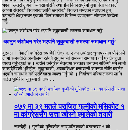
भएका खत्री कृषक, ब्यवसायीसँगै स्थानीय विकासप्रेमी युवा नेता भएकाले
आफ्नो क्षेत्रको विकासकालागि खत्रीको विकल्प नभएको बताएका हुन् ।
रुपन्देही क्षेत्रनम्बर एकको तिलोत्तमाका विभिन्न वडाहरुमा सोमबार घरदैलो
गर्नु…
‘कानुन संशोधन गरेर भएपनि सुकुम्बासी समस्या समाधान गर्छु’
बुटवल । नेपाली काँग्रेस रुपन्देही क्षेत्र नं. २ का उम्मेद्वार चुन्नप्रसाद पौडेलले
लामो समयदेखि अन्यौलमा रहेको सुकुम्बासी समस्या समाधान गर्ने प्रतिवद्धता
व्यक्त गर्नुभएको छ । उहाँले काँग्रेस नेतृत्वमा सरकार बनाउन सकियो भने लामो
समयदेखिको भुमिहीन, सुकुम्बासी, अब्यवस्थित बसोबासी समस्या नीति बदलेर
भएपनि समाधान गर्ने प्रतिवद्वता व्यक्त गर्नुभयो । निर्वाचन परिचालनका लागि
गठित भुमिहीन सुकुम्बासी तथा…
०७९ मा ३९ मतले पराजित गुल्मीको मुसिकोट १
मा कांग्रेससँग सत्ता खोस्ने एमालेको तयारी
रुपन्देही । गुल्मीको मुसिकोट नगरपालिकाको वडानम्बर १ को