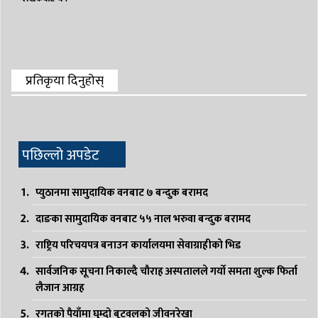
प्रतिकृया दिनुहोस्
पछिल्लो अपडेट
प्युठानमा सामुदायिक वनबाट ७ बन्दुक बरामद
दाङका सामुदायिक वनबाट ५५ नाल भरुवा बन्दुक बरामद
राष्ट्रिय परिचयपत्र बनाउन कार्यालयमा सेवाग्राहीको भिड
सार्वजनिक सूचना निकाल्दै चौराह अस्पतालले गर्यो समता शुल्क फिर्ता
लैजान आग्रह
रगतको पैयाँमा घुम्दो बुटवलको जीवनरेखा