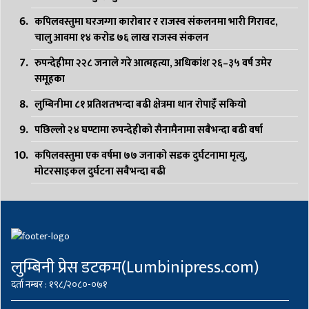
कपिलवस्तुमा घरजग्गा कारोबार र राजस्व संकलनमा भारी गिरावट,
चालु आवमा १४ करोड ७६ लाख राजस्व संकलन
रुपन्देहीमा २२८ जनाले गरे आत्महत्या, अधिकांश २६–३५ वर्ष उमेर
समूहका
लुम्बिनीमा ८१ प्रतिशतभन्दा बढी क्षेत्रमा धान रोपाइँ सकियो
पछिल्लो २४ घण्टामा रुपन्देहीको सैनामैनामा सबैभन्दा बढी वर्षा
कपिलवस्तुमा एक वर्षमा ७७ जनाको सडक दुर्घटनामा मृत्यु,
मोटरसाइकल दुर्घटना सबैभन्दा बढी
लुम्बिनी प्रेस डटकम(Lumbinipress.com)
दर्ता नम्बर : १९८/२०८०-०७१