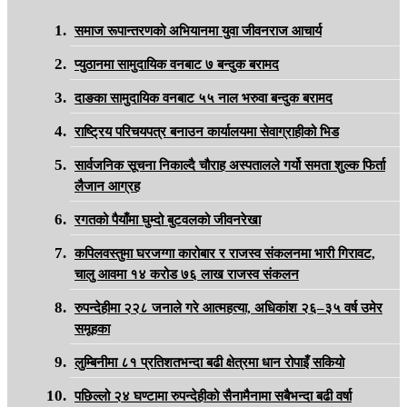
समाज रूपान्तरणको अभियानमा युवा जीवनराज आचार्य
प्युठानमा सामुदायिक वनबाट ७ बन्दुक बरामद
दाङका सामुदायिक वनबाट ५५ नाल भरुवा बन्दुक बरामद
राष्ट्रिय परिचयपत्र बनाउन कार्यालयमा सेवाग्राहीको भिड
सार्वजनिक सूचना निकाल्दै चौराह अस्पतालले गर्यो समता शुल्क फिर्ता
लैजान आग्रह
रगतको पैयाँमा घुम्दो बुटवलको जीवनरेखा
कपिलवस्तुमा घरजग्गा कारोबार र राजस्व संकलनमा भारी गिरावट,
चालु आवमा १४ करोड ७६ लाख राजस्व संकलन
रुपन्देहीमा २२८ जनाले गरे आत्महत्या, अधिकांश २६–३५ वर्ष उमेर
समूहका
लुम्बिनीमा ८१ प्रतिशतभन्दा बढी क्षेत्रमा धान रोपाइँ सकियो
पछिल्लो २४ घण्टामा रुपन्देहीको सैनामैनामा सबैभन्दा बढी वर्षा