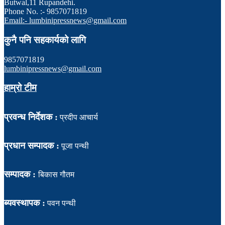
Butwal,11 Rupandehi.
Phone No. :- 9857071819
Email:- lumbinipressnews@gmail.com
कुनै पनि सहकार्यको लागि
9857071819
lumbinipressnews@gmail.com
हाम्रो टीम
प्रवन्ध निर्देशक :
प्रदीप आचार्य
प्रधान सम्पादक :
पूजा पन्थी
सम्पादक :
बिकास गौतम
ब्यवस्थापक :
पवन पन्थी