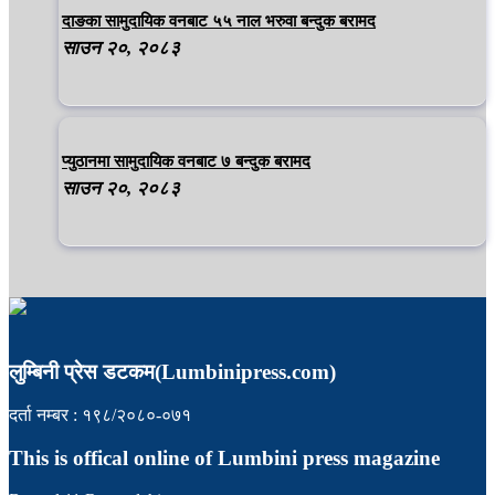
दाङका सामुदायिक वनबाट ५५ नाल भरुवा बन्दुक बरामद
साउन २०, २०८३
प्युठानमा सामुदायिक वनबाट ७ बन्दुक बरामद
साउन २०, २०८३
लुम्बिनी प्रेस डटकम(Lumbinipress.com)
दर्ता नम्बर : १९८/२०८०-०७१
This is offical online of Lumbini press magazine