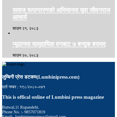
समाज रूपान्तरणको अभियानमा युवा जीवनराज
आचार्य
साउन २१, २०८३
प्युठानमा सामुदायिक वनबाट ७ बन्दुक बरामद
साउन २०, २०८३
लुम्बिनी प्रेस डटकम(Lumbinipress.com)
दर्ता नम्बर : १९८/२०८०-०७१
This is offical online of Lumbini press magazine
Butwal,11 Rupandehi.
Phone No. :- 9857071819
Email:- lumbinipressnews@gmail.com