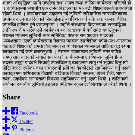
क्षमता अभिवृद्धिका लागि उत्प्रेणा तथा भाषण कला तालिम कार्यक्रम गरिएको हो
। कार्यक्रममा स्थानीय एक दर्जन विद्यालयका ५० बढी शिक्षकहरुको सहभागिता
रहेको थियो । कार्यक्रमको उद्घटन गर्दै लुम्विनी साँस्कृतिक नगरपालिकाका
उपमेयर कल्पना हरिजनले सिकाईलाई ब्यवस्थित गर्न सके सकारात्मक शैक्षिक
उपलब्धि हासिल हुने बताउनुभयो । उहाँले संस्थागत विद्यालयको स्तरवृद्धिका
लागि स्थानीय सरकारले कार्यक्रम बनाएर सहकार्य गर्ने समेत बताउनुभयो ।
नेशनल प्याब्सन लुम्विनी नगर समितिका अध्यक्ष राम अवतार यादवको
अध्यक्षतामा भएको कार्यक्रममा नेशनल प्याब्सन रुपन्देहीका कोषाध्यक्ष अमरनाथ
पाठकले शिक्षकको क्षमता विकासका लागि नेशनल प्याब्सनले तालिकावद्ध रुपमा
कार्यक्रम गर्दै जाने बताउनुभयो । नेशनल प्याब्सनका लुम्विनी नगर सचिव
रामप्रसाद यादवको संचालनमा भएको कार्यक्रममा एन प्याब्सन लुम्विनीका
सदस्य समुझ यादवले सिकाई उपलब्धिलाई ब्यवहारमा लागु गर्न सुझाव दिनुभयो ।
मोटिभेशनल स्पीकर तथा संचारकर्मी झविन्द्र देवकोटाले सहजिकरण गर्नु भएको
कार्यक्रममा अभिभावक विद्यार्थी र शिक्षक विचको सम्वन्ध, बोल्ने शैली, भाषण
कला, उद्घोषण लगायतका विषयमा सहजिकरण गर्नु भएको थियो । तालिमको
संयोजन स्थानीय लुम्विनी इङलिस मिडियम स्कुल एशोसियशनले गरेको थियो ।
Share
Facebook
Twitter
Pinterest