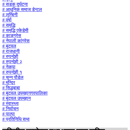
# सडक दुर्घटना
# आधुनिक समाज डेन्टल
# लुम्बिनी
# वर्षा
# समृद्धि
# समृद्धि एकेडेमी
# काङ्ग्रेस
# नेपाली कांग्रेस
# बुटवल
# राजधानी
# रुपन्देही
# रुपन्देही २
# नेकपा
# रुपन्देही १
# चुन्न पौडेल
# मन्दिर
# सिद्धबाबा
# बुटवल उपमहानगरपालिका
# बुटवल उपमहान
# स्वास्थ्य
# निर्वाचन
# पाल्पा
# प्रतिनिधि सभा