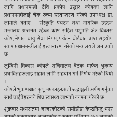
लागि प्रधानमन्त्री दैवि प्रकोप उद्धार कोषका लागि
प्रधानमन्त्रीलाई चेक रकम हस्तान्तरण गरेकाे उपाध्यक्ष डा.
लामाले बताए । संस्कृति पर्यटन तथा नागरिक उडडन
मन्त्रालय अन्तर्गत रहेका काेष सहित पशुपति क्षेत्र विकास
काेष, नेपाल वायु सेवा निगम, पर्यटन बाेर्डबाट प्राप्त सहयाेग
रकम प्रधानमन्त्रीलाई हस्तान्तरण गरेकाे मन्त्रालयले जनाएकाे
छ ।
लुम्बिनी विकास काेषले सचिवालय बैठक मार्फत भुकम्प
प्रभावितहरूलाइ राहात लागि सहयाेग गर्ने निर्णय गरेकाे थियाे
।
कोषले भूकम्पबाट मृत्यू भएकाहरुप्रती श्रद्धाञ्जली अर्पण गर्नुका
साथै घाईतेहरुको शिघ्र स्वास्थ्य लाभको कामना गरेको छ ।
शुक्रबार मध्यरातमा जाजरकोटको रामीडाँडा केन्द्रविन्दु भएर