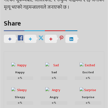
गएको भूकम्पबाट जाजरकोट र रुकुम पश्चिममा १५३ जनाको
मृत्यू भएको गहृमन्त्रालयले जनाएको छ ।
Share
Happy
Sad
Excited
0
%
0
%
0
%
Sleepy
Angry
Surprise
0
%
0
%
0
%