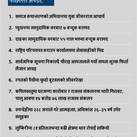
पछिल्लो अपडेट
समाज रूपान्तरणको अभियानमा युवा जीवनराज आचार्य
प्युठानमा सामुदायिक वनबाट ७ बन्दुक बरामद
दाङका सामुदायिक वनबाट ५५ नाल भरुवा बन्दुक बरामद
राष्ट्रिय परिचयपत्र बनाउन कार्यालयमा सेवाग्राहीको भिड
सार्वजनिक सूचना निकाल्दै चौराह अस्पतालले गर्यो समता शुल्क फिर्ता
लैजान आग्रह
रगतको पैयाँमा घुम्दो बुटवलको जीवनरेखा
कपिलवस्तुमा घरजग्गा कारोबार र राजस्व संकलनमा भारी गिरावट,
चालु आवमा १४ करोड ७६ लाख राजस्व संकलन
रुपन्देहीमा २२८ जनाले गरे आत्महत्या, अधिकांश २६–३५ वर्ष उमेर
समूहका
लुम्बिनीमा ८१ प्रतिशतभन्दा बढी क्षेत्रमा धान रोपाइँ सकियो