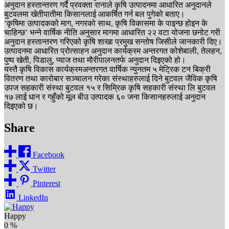
अनुदान हस्तान्तरण गर्दै प्रवक्ता रानाले कृषि उत्पादनमा आधारित अनुदानले
बुटवलमा खेतीपातीमा किसानलाई आकर्षित गर्न बल पुगेको बताए।
‘कृषिमा उत्पादकको माग, नगरको साथ, कृषि विकासमा के पाइन्छ होइन के
चाहिन्छ’ भन्ने वार्षिक नीति अनुसार मागमा आधारित २२ वटा योजना छनोट गरी
अनुदान हस्तान्तरण गरिएको कृषि शाखा प्रमुख सन्तोष जिसीले जानकारी दिए।
उत्पादनमा आधारित प्रोत्साहन अनुदान कार्यक्रम अन्तरगत कोशेबाली, तेलहन,
पुष्प खेती, पिडालु, प्याज तथा मौरीपालनतर्फ अनुदान दिइएको हो।
यस्तै कृषि विकास कार्यक्रमअन्तरगत वार्षिक न्युनतम ५ मेट्रिक टन बिक्री
वितरण तथा कारोबार सञ्चालन गरेका संस्थाहरुलाई दिने बुटवल जैविक कृषि
उपज सहकारी संस्था बुटवल १५ र सिम्रिक कृषि सहकारी संस्था लि बुटवल
१७ लाई धान र गहुँको मूल बीउ उत्पादक ६० जना किसानहरुलाई अनुदान
दिइएको छ।
Share
Facebook
Twitter
Pinterest
LinkedIn
Happy
0
%