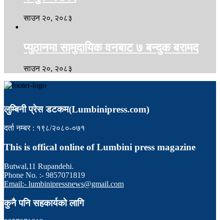
साउन २०, २०८३
प्युठानमा सामुदायिक वनबाट ७ बन्दुक बरामद
साउन २०, २०८३
लुम्बिनी प्रेस डटकम(Lumbinipress.com)
दर्ता नम्बर : १९८/२०८०-०७१
This is offical online of Lumbini press magazine
Butwal,11 Rupandehi.
Phone No. :- 9857071819
Email:- lumbinipressnews@gmail.com
कुनै पनि सहकार्यको लागि