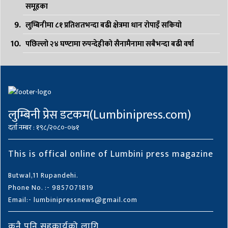
समूहका
लुम्बिनीमा ८१ प्रतिशतभन्दा बढी क्षेत्रमा धान रोपाइँ सकियो
पछिल्लो २४ घण्टामा रुपन्देहीको सैनामैनामा सबैभन्दा बढी वर्षा
लुम्बिनी प्रेस डटकम(Lumbinipress.com)
दर्ता नम्बर : १९८/२०८०-०७१
This is offical online of Lumbini press magazine
Butwal,11 Rupandehi.
Phone No. :- 9857071819
Email:- lumbinipressnews@gmail.com
कुनै पनि सहकार्यको लागि