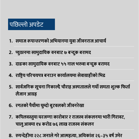
पछिल्लो अपडेट
समाज रूपान्तरणको अभियानमा युवा जीवनराज आचार्य
प्युठानमा सामुदायिक वनबाट ७ बन्दुक बरामद
दाङका सामुदायिक वनबाट ५५ नाल भरुवा बन्दुक बरामद
राष्ट्रिय परिचयपत्र बनाउन कार्यालयमा सेवाग्राहीको भिड
सार्वजनिक सूचना निकाल्दै चौराह अस्पतालले गर्यो समता शुल्क फिर्ता
लैजान आग्रह
रगतको पैयाँमा घुम्दो बुटवलको जीवनरेखा
कपिलवस्तुमा घरजग्गा कारोबार र राजस्व संकलनमा भारी गिरावट,
चालु आवमा १४ करोड ७६ लाख राजस्व संकलन
रुपन्देहीमा २२८ जनाले गरे आत्महत्या, अधिकांश २६–३५ वर्ष उमेर