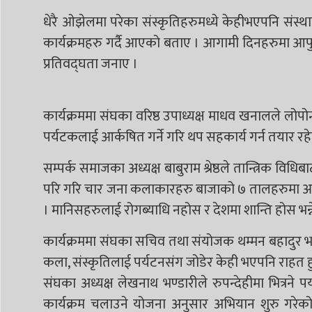
धेरै ओझेलमा परेका संस्कृतिहरुमध्ये केहीभएपनि संस्था
कार्यक्रमहरु गर्दै आएको बताए । आगामी दिनहरुमा आफु
प्रतिवद्घता जनाए ।
कार्यक्रममा संघका वरिष्ठ उपाध्यक्ष माधव खनालले लोपो
पर्यटकलाई आर्कषित गर्ने गरि थप सहकार्य गर्न तयार र
सम्पर्क समाजका अध्यक्ष बाबुराम श्रेष्ठले तान्त्रिक विध
परि गरि चार जना कलाकारहरु बाजाको ७ तालहरुमा आर्कषक 
। मानिसहरुलाई रोगब्याधि नहोस र देशमा शान्ति होस भन्न
कार्यक्रममा संघका सचिव तथा संयोजक थम्मन बहादुर भण्डा
कला, संस्कृतिलाई पर्यटनसंग जोडेर केही भएपनि राहत ह
संघका अध्यक्ष लेखनाथ भण्डारीले रुपन्देहीमा भित्रने
कार्यक्रम चलाउने योजना अनुसार अभियान शुरु गरेको 