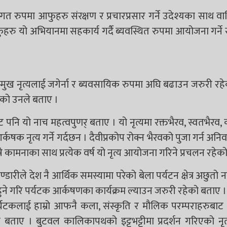
गत रुपमा आफुहरु संरक्षण र प्रचारप्रसार गर्ने उदेश्यका साथ वार
हरु यो अभियानमा सहकार्य गर्दै ब्यवस्थित रुपमा आयोजना गर्ने
न्मुख नृत्यलाई जगेर्ना र ब्यवसायिक रुपमा अघि बढाउन जरुरी रह
हेको उनले बताए ।
िबाट पनि यो नाच महत्वपुणर् बताए । यो नृत्यमा रक्तभैरव, स्वतभैरव
नृत्य गर्ने गर्दछन । दैवीप्रकोप रोक्न भैरवको पुजा गर्न अनिवार
े कामनाका साथ प्रत्येक वर्ष यो नृत्य आयोजना गरिने प्रचलन रहेक
रीले देश नै आर्थिक समस्यामा परेको बेला पर्यटन क्षेत्र अछुतो न
ुने गरि पर्यटक आर्कषणका कार्यक्रम ल्याउन जरुरी रहेको बताए ।
 पर्यटकलाई हाम्रो आफनै कला, संस्कृति र मौलिक परम्पराहरुबाट 
बताए । बुटवल कालिकापथको इट्टभट्टीमा प्रदर्शन गरिएको नृत