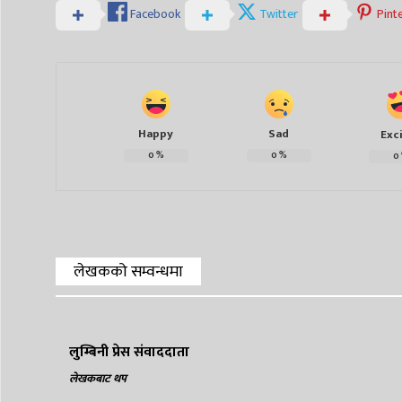
Facebook
Twitter
Pint
Happy
Sad
Exc
0
%
0
%
0
लेखकको सम्वन्धमा
लुम्बिनी प्रेस संवाददाता
लेखकबाट थप