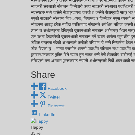
संस्थाहरुले दिने प्रतिफल सन्तोषजनक रहेमा शेयर सदस्यता कायम राख्ने
सहकारी संस्थाको संचालन जिम्मेवारी उक्त सहकारी संस्थाका पदाधिकारी र 
सदस्यहरु मध्ये कसैले सेवाप्रदायक जस्तो त कसैले सेवाग्राही मात्र भ
भएको सहकारी संस्थामा निणर्ायक, नियामक र जिम्मेवार भएमा त्यस्तो स
संगठनमा आवद्ध हरेक व्यक्ति व्यक्तिबाट संगठनले अपेक्षित नतिजा कसरी हा
त्यसो त अर्थतन्त्रमा देखिएको दुरावस्थाको समाधान अर्थतन्त्र भित्र मा
एक पक्षमा देखापरेको दुरावस्थाको समाधान गर्ने उपाय आफैमा बहुपक्षीय हु
जैविक यन्त्रमा रहेको अभ्यासको कमीको परिणाम हो भन्ने निष्कर्षमा टेकेर 
जोड दिएको छु । मानव प्राणीले आफ्नो पदार्थीय पहिचान तथा पदार्थीय कार
दुरावस्थाहरुबाट मुक्ति दिने उपाय हुन सक्छ भन्ने मेरो लेखकीय दाबीला
लेखिएको यस अभ्यास पुस्तकबाट नेपाली अर्थतन्त्रको गिर्दो अवस्थाको समाध
Share
Facebook
Twitter
Pinterest
LinkedIn
Happy
33
%