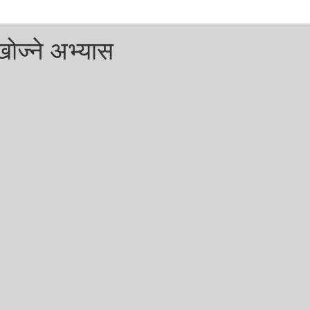
खोज्ने अभ्यास