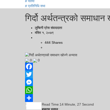
# पाल्पा
# प्रतिनिधि सभा
गिर्दो अर्थतन्त्रको समाधान 
लुम्बिनी प्रेस संवाददाता
मंसिर १, २०७९
444
Shares
0
0
Facebook
Twitter
Messenger
WhatsApp
Read Time:
14 Minute, 27 Second
Share
बाबुराम भुसाल
: