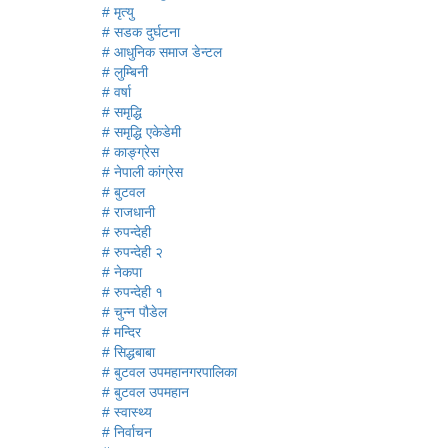
# मृत्यु
# सडक दुर्घटना
# आधुनिक समाज डेन्टल
# लुम्बिनी
# वर्षा
# समृद्धि
# समृद्धि एकेडेमी
# काङ्ग्रेस
# नेपाली कांग्रेस
# बुटवल
# राजधानी
# रुपन्देही
# रुपन्देही २
# नेकपा
# रुपन्देही १
# चुन्न पौडेल
# मन्दिर
# सिद्धबाबा
# बुटवल उपमहानगरपालिका
# बुटवल उपमहान
# स्वास्थ्य
# निर्वाचन