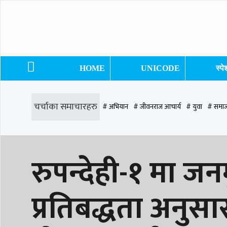
HOME
UNICODE
स्प
चर्चाका समाचारहरु
# अभियान
# जीवनराज आचार्य
# युवा
# समाज
# समृद्धि एकेडेमी
# काङ्ग्रेस
# नेपाली कांग्रेस
# बुटवल
# राजधानी
# रु
रुपन्देही-१ मा जन
# प्रतिनिधि सभा
प्रतिबद्धता अनुसा