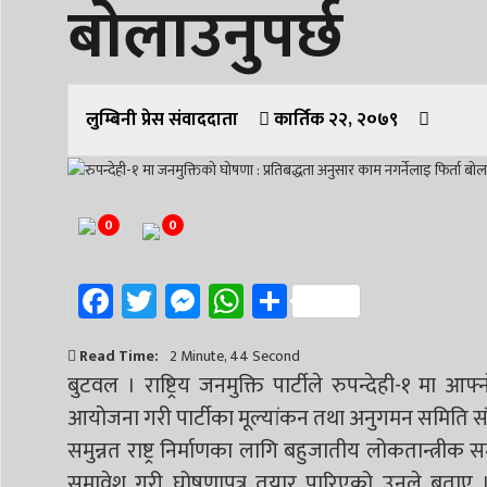
बाेलाउनुपर्छ
लुम्बिनी प्रेस संवाददाता
कार्तिक २२, २०७९
0
0
Facebook
Twitter
Messenger
WhatsApp
Share
Read Time:
2 Minute, 44 Second
बुटवल । राष्ट्रिय जनमुक्ति पार्टीले रुपन्देही-१ मा
आयोजना गरी पार्टीका मूल्यांकन तथा अनुगमन समिति संय
समुन्नत राष्ट्र निर्माणका लागि बहुजातीय लोकतान्त्री
समावेश गरी घोषणापत्र तयार पारिएको उनले बताए । 