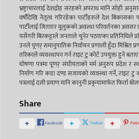
भ्रष्ट्राचारलाई देशद्रोह सरहको अपराध मानि सोही अनुस
वर्षौदेखि नेतृत्व गरिरहेका पार्टीहरुले देश बिकासक
पार्टीलाई जिताएर मूलुकको अवस्था परिवर्तनका अवसर प्र
यसैगरी बिरकट्टाले जनताले चुनेर पठाएका प्रतिनिधिले प्र
उनले पूणर् समानुपातिक निर्वाचन प्रणाली हुँदा मिश्रित प
तरिकाले व्यवस्थापन गर्न राइट टु कोर्ट उपयुक्त हुने बताए
घोषणा पत्रमा पूणर् संघीयताको मर्म अनुरुप प्रदेश र स्था
निर्माण गरि कडा दण्ड सजायको व्यवस्था गर्ने, राइट टु को
पत्रलाई दसी प्रमाण मानि कानुनी प्रकृयामार्फत फिर्त
Share
Facebook
Twitter
Pint