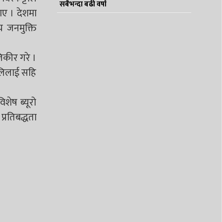
सबैभन्दा बढी वर्षा
ाए । देशमा
य जनमुक्ति
जिकीर गरे ।
णालिलाई सहि
िशेष ब्यूरो
प्रतिबद्धता