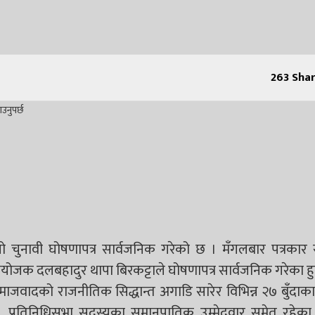
263
Shar
 आफ्नो चुनावी घोषणापत्र सार्वजनिक गरेको छ । मँगलबार पत्रकार
ोजक दलबहादुर थापा बिरकट्टाले घोषणापत्र सार्वजनिक गरेका हुन
क समाजवादको राजनीतिक सिद्धान्त अगाडि सारेर विभिन्न २७ बुँदाक
प्रतिनिधिसभा सदस्यका समानुपातिक उम्मेदवार समेत रहेका ब