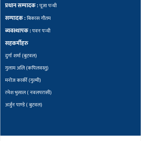
प्रधान सम्पादक :
पूजा पन्थी
सम्पादक :
बिकास गौतम
ब्यवस्थापक :
पवन पन्थी
सहकर्मीहरु
दुर्गा शर्मा (बुटवल)
गुलाम अलि (कपिलवस्तु)
मनोज कार्की (गुल्मी)
रमेश भुसाल ( नवलपरासी)
अर्जुन पाण्डे ( बुटवल)