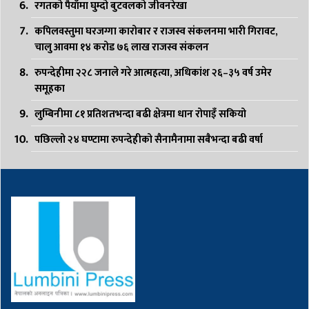
रगतको पैयाँमा घुम्दो बुटवलको जीवनरेखा
कपिलवस्तुमा घरजग्गा कारोबार र राजस्व संकलनमा भारी गिरावट,
चालु आवमा १४ करोड ७६ लाख राजस्व संकलन
रुपन्देहीमा २२८ जनाले गरे आत्महत्या, अधिकांश २६–३५ वर्ष उमेर
समूहका
लुम्बिनीमा ८१ प्रतिशतभन्दा बढी क्षेत्रमा धान रोपाइँ सकियो
पछिल्लो २४ घण्टामा रुपन्देहीको सैनामैनामा सबैभन्दा बढी वर्षा