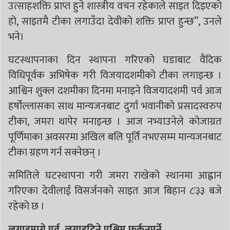
उत्साहशक्ति प्राप्त हुने शास्त्रीय वचन रहेकाले साइत दिइएको
हो, साइतमै टीका लगाउँदा देवीको शक्ति प्राप्त हुन्छ”, उनले
भने।
घटस्थापनाका दिन स्थापना गरिएको घडाबाट वैदिक
विधिपूर्वक अभिषेक गरी विजयादशमीको टीका लगाइन्छ ।
आश्विन शुक्ल दशमीका दिनमा मनाइने विजयादशमी पर्व आज
हर्षोल्लासका साथ मान्यजनबाट दुर्गा भवानीको प्रसादस्वरुप
टीका, जमरा थापेर मनाइन्छ । आज नभ्याउनेले कोजाग्रत
पूर्णिमाका अवसरमा अखिल बलि पूर्ति नभएसम्म मान्यजनबाट
टीका ग्रहण गर्न सक्नेछन् ।
समितिले घटस्थापना गरी जमरा राखेको स्थानमा आह्वान
गरिएका देवीलाई विसर्जनको साइत आज बिहान ८ः३३ बजे
रहेको छ ।
लगाइमाग्ने पूर्व, लगाइदिने पश्चिम फर्कनुपर्ने