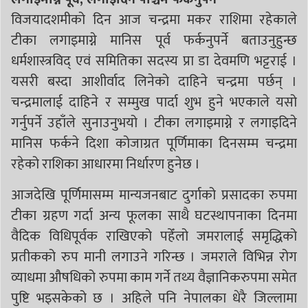
विजयादशमीको दिन आज चन्द्रमा मकर राशिमा रहेकाले
टीका लगाइमाग्ने मानिस पूर्व फर्कनुपर्ने बताउनुहुन्छ
धर्मशास्त्रविद् एवं समितिका सदस्य प्रा डा देवमणि भट्टराई ।
यसरी बस्दा आशीर्वाद लिनेको दाहिने चन्द्रमा पर्छन् ।
चन्द्रमालाई दाहिने र सम्मुख पार्दा शुभ हुने भएकाले यसो
गर्नुपर्ने उहाँले सुनाउनुभयो । टीका लगाइमाग्ने र लगाइदिने
मानिस फर्कने दिशा कोजाग्रत पूर्णिमाका दिनसम्म चन्द्रमा
रहेको राशिका आधारमा निर्धारण हुनेछ ।
आजदेखि पूर्णिमासम्म मान्यजनबाट दुर्गाको प्रसादका रुपमा
टीका ग्रहण गर्दा अन्य फूलका साथै घटस्थापनाका दिनमा
वैदिक विधिपूर्वक राखिएको पहेँलो जमरालाई समृद्धिको
प्रतीकको रुप मानी लगाउने गरिन्छ । जमराले विभिन्न रोग
व्याधमा औषधिको रुपमा काम गर्ने तथ्य वैज्ञानिकरुपमा समेत
पुष्टि भइसकेको छ । अहिले पनि नेपालका धेरै जिल्लामा