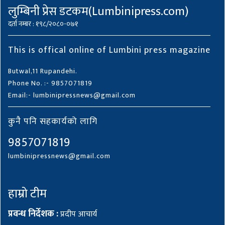
लुम्बिनी प्रेस डटकम(Lumbinipress.com)
दर्ता नम्बर : १९८/२०८०-०७१
This is offical online of Lumbini press magazine
Butwal,11 Rupandehi.
Phone No. :- 9857071819
Email:- lumbinipressnews@gmail.com
कुनै पनि सहकार्यको लागि
9857071819
lumbinipressnews@gmail.com
हाम्रो टीम
प्रवन्ध निर्देशक :
प्रदीप आचार्य