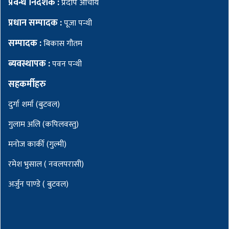
प्रवन्ध निर्देशक :
प्रदीप आचार्य
प्रधान सम्पादक :
पूजा पन्थी
सम्पादक :
बिकास गौतम
ब्यवस्थापक :
पवन पन्थी
सहकर्मीहरु
दुर्गा शर्मा (बुटवल)
गुलाम अलि (कपिलवस्तु)
मनोज कार्की (गुल्मी)
रमेश भुसाल ( नवलपरासी)
अर्जुन पाण्डे ( बुटवल)