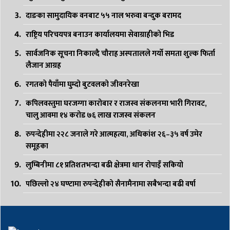
दाङका सामुदायिक वनबाट ५५ नाल भरुवा बन्दुक बरामद
राष्ट्रिय परिचयपत्र बनाउन कार्यालयमा सेवाग्राहीको भिड
सार्वजनिक सूचना निकाल्दै चौराह अस्पतालले गर्यो समता शुल्क फिर्ता
लैजान आग्रह
रगतको पैयाँमा घुम्दो बुटवलको जीवनरेखा
कपिलवस्तुमा घरजग्गा कारोबार र राजस्व संकलनमा भारी गिरावट,
चालु आवमा १४ करोड ७६ लाख राजस्व संकलन
रुपन्देहीमा २२८ जनाले गरे आत्महत्या, अधिकांश २६–३५ वर्ष उमेर
समूहका
लुम्बिनीमा ८१ प्रतिशतभन्दा बढी क्षेत्रमा धान रोपाइँ सकियो
पछिल्लो २४ घण्टामा रुपन्देहीको सैनामैनामा सबैभन्दा बढी वर्षा