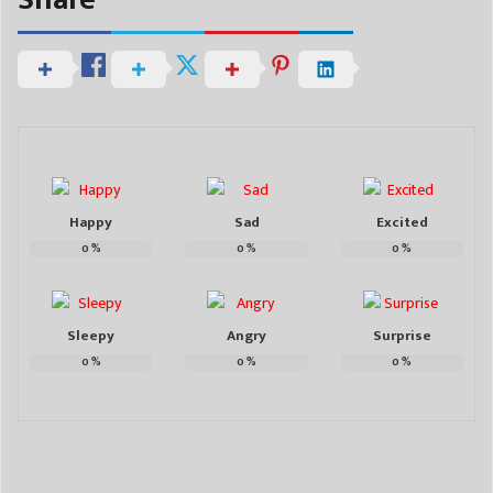
Happy
Sad
Excited
0
%
0
%
0
%
Sleepy
Angry
Surprise
0
%
0
%
0
%