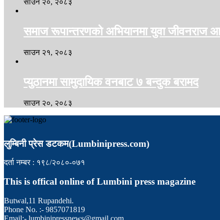
साउन २०, २०८३
समाज रूपान्तरणको अभियानमा युवा जीवनराज आच
साउन २१, २०८३
प्युठानमा सामुदायिक वनबाट ७ बन्दुक बरामद
साउन २०, २०८३
लुम्बिनी प्रेस डटकम(Lumbinipress.com)
दर्ता नम्बर : १९८/२०८०-०७१
This is offical online of Lumbini press magazine
Butwal,11 Rupandehi.
Phone No. :- 9857071819
Email:- lumbinipressnews@gmail.com