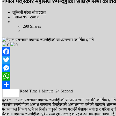
नेपाल पत्रकार महासंघ रुपन्देहीको साधरणसभा कार्ति
लुम्बिनी प्रेस संवाददाता
अशोज १४, २०७९
290
Shares
0
0
Facebook
Twitter
Messenger
WhatsApp
Read Time:
1 Minute, 24 Second
Share
बुटवल। नेपाल पत्रकार महासंघ रुपन्देहीको साधारण सभा आगामि कार्तिक ६ गते हु
महासंघ रुपन्देहीका अध्यक्ष रामराज पोख्रेलको अध्यक्षतामा बसेको बैठकले आसन
पत्रकारले निष्पक्ष भूमिका निर्वाह गर्नुपर्ने स्मरण गराउँदै पेशागत मर्यादा र ग
बैठकमा महासंघ रुपन्देहीका पूर्वअध्यक्ष एंव सल्लाहकारहरु डा. बालकृष्ण चापागा