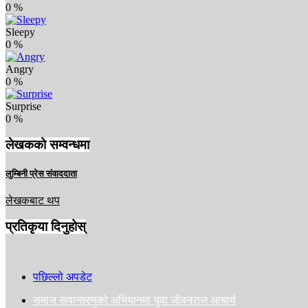
0
%
Sleepy
0
%
Angry
0
%
Surprise
0
%
लेखकको सम्वन्धमा
लुम्बिनी प्रेस संवाददाता
लेखकबाट थप
प्रतिकृया दिनुहोस्
पछिल्लो अपडेट
समाज रूपान्तरणको अभियानमा युवा जीवनराज आचार्य