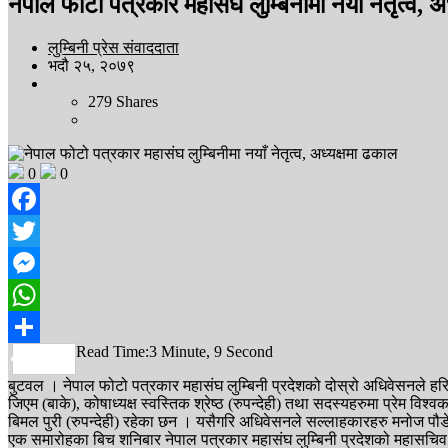
नेपाल फोटो पत्रकार महासंघ लुम्बिनीमा नयाँ नेतृत्व, अ
लुम्बिनी प्रेस संवाददाता
भदौ २५, २०७९
279
Shares
0
0
Facebook
Twitter
Messenger
WhatsApp
Read Time:
3 Minute, 9 Second
Share
बुटवल । नेपाल फोटो पत्रकार महासंघ लुम्बिनी प्रदेशको दोस्रो अधिवेसनले हर
जिएम (बाके), कोषाध्यक्ष स्वस्तिक श्रेष्ठ (रुपन्देही) तथा सदस्यहरुमा प्रेम विश्वक
बिमल पुरी (रुपन्देही) रहेका छन । यसैगरि अधिवेसनले सल्लाहकारहरु मनोज पौडेल 
एक समारोहका बिच शनिबार नेपाल पत्रकार महासंघ लुम्बिनी प्रदेशको महासचिव बि