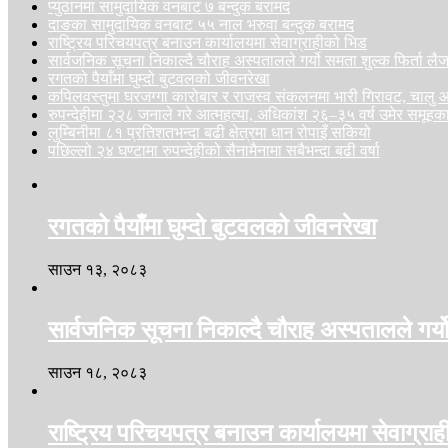
प्युठानमा सामुदायिक वनबाट ७ बन्दुक बरामद
दाङका सामुदायिक वनबाट ५५ नाल भरुवा बन्दुक बरामद
राष्ट्रिय परिचयपत्र बनाउन कार्यालयमा सेवाग्राहीको भिड
सार्वजनिक सूचना निकाल्दै चौराह अस्पतालले गर्यो समता शुल्क फिर्ता ल
रगतको पैयाँमा घुम्दो बुटवलको जीवनरेखा
कपिलवस्तुमा घरजग्गा कारोबार र राजस्व संकलनमा भारी गिरावट, चा
रुपन्देहीमा २२८ जनाले गरे आत्महत्या, अधिकांश २६–३५ वर्ष उमेर समूहक
लुम्बिनीमा ८१ प्रतिशतभन्दा बढी क्षेत्रमा धान रोपाइँ सकियो
पछिल्लो २४ घण्टामा रुपन्देहीको सैनामैनामा सबैभन्दा बढी वर्षा
रगतको पैयाँमा घुम्दो बुटवलको जीवनरेखा
साउन १३, २०८३
सार्वजनिक सूचना निकाल्दै चौराह अस्पतालले गर्य
साउन १८, २०८३
राष्ट्रिय परिचयपत्र बनाउन कार्यालयमा सेवाग्रा