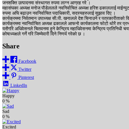
जनशक्ति उत्पादनमा संस्थागत रुपमा लाग्न आग्रह गरे ।
महासंघका अध्यक्ष मनोज पौडेललले नवनिर्वाचित अध्यक्ष हरिश ढकाललाई माईन्
रुपमा अघि बढाउन नवनिर्वाचित पदाधिकारी, सदस्यहरुलाई सुझाव दिए ।
कार्यक्रममा निर्वतमान उपाध्यक्ष सी.पी. खनालले देश चिनाउने र पत्रकारीताको 
कार्यक्रममा नवनिर्वाचित अध्यक्ष ढकालले आफनो कार्यकालमा फोटो थोरै तर प्रभाव
यसैगरि अधिवेसनले चितवनमा हुने केन्द्रिय महाधिवेसनमा केन्द्रिय प्रतिनिधी चयन
कोषाध्यक्षले गर्ने गरि जिम्मेवारी दिने निणर्य गरेको छ ।
Share
Facebook
Twitter
Pinterest
LinkedIn
Happy
0
%
Sad
0
%
Excited