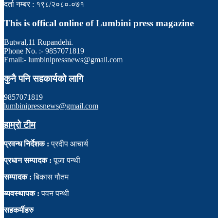
दर्ता नम्बर : १९८/२०८०-०७१
This is offical online of Lumbini press magazine
Butwal,11 Rupandehi.
Phone No. :- 9857071819
Email:- lumbinipressnews@gmail.com
कुनै पनि सहकार्यको लागि
9857071819
lumbinipressnews@gmail.com
हाम्रो टीम
प्रवन्ध निर्देशक :
प्रदीप आचार्य
प्रधान सम्पादक :
पूजा पन्थी
सम्पादक :
बिकास गौतम
ब्यवस्थापक :
पवन पन्थी
सहकर्मीहरु