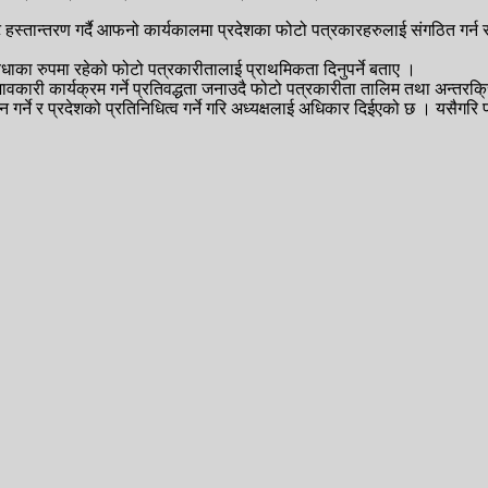
युट हस्तान्तरण गर्दै आफनो कार्यकालमा प्रदेशका फोटो पत्रकारहरुलाई संगठित
विधाका रुपमा रहेको फोटो पत्रकारीतालाई प्राथमिकता दिनुपर्ने बताए ।
कारी कार्यक्रम गर्ने प्रतिवद्धता जनाउदै फोटो पत्रकारीता तालिम तथा अन्तरक्रि
 गर्ने र प्रदेशको प्रतिनिधित्व गर्ने गरि अध्यक्षलाई अधिकार दिईएको छ । यसैगरि 