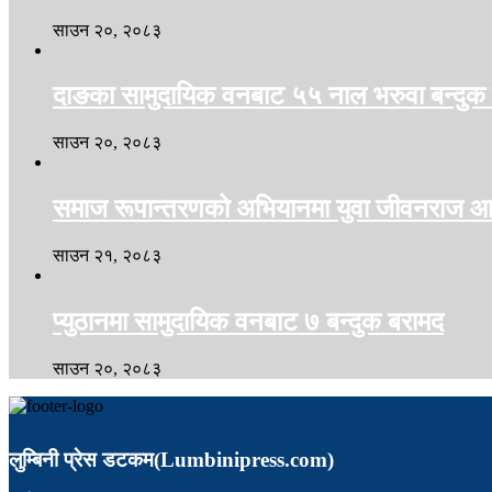
साउन २०, २०८३
दाङका सामुदायिक वनबाट ५५ नाल भरुवा बन्दुक
साउन २०, २०८३
समाज रूपान्तरणको अभियानमा युवा जीवनराज आच
साउन २१, २०८३
प्युठानमा सामुदायिक वनबाट ७ बन्दुक बरामद
साउन २०, २०८३
लुम्बिनी प्रेस डटकम(Lumbinipress.com)