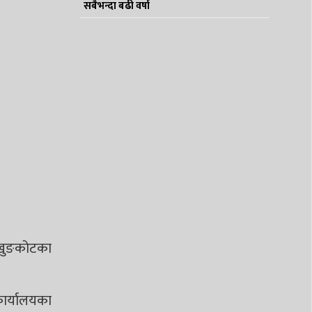
सबैभन्दा बढी वर्षा
 खुङकोटका
कार्यालयका