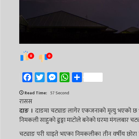
0
0
Facebook
Twitter
Messenger
WhatsApp
Share
Read Time:
57 Second
रासस
दाङ ।
दाङमा चट्याङ लागेर एकजनाको मृत्यु भएको 
निमकली साहुको ढुङ्गा माटोले बनेको घरमा मंगलबार चट्
चट्याङ परी घाइते भएका निमकलीका तीन वर्षीय छोरा स