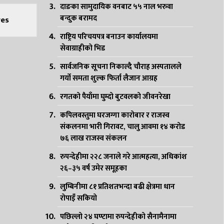
दाङका सामुदायिक वनबाट ५५ नाल भरुवा
बन्दुक बरामद
es
राष्ट्रिय परिचयपत्र बनाउन कार्यालयमा
सेवाग्राहीको भिड
सार्वजनिक सूचना निकाल्दै चौराह अस्पतालले
गर्यो समता शुल्क फिर्ता लैजान आग्रह
रगतको पैयाँमा घुम्दो बुटवलको जीवनरेखा
कपिलवस्तुमा घरजग्गा कारोबार र राजस्व
संकलनमा भारी गिरावट, चालु आवमा १४ करोड
७६ लाख राजस्व संकलन
रुपन्देहीमा २२८ जनाले गरे आत्महत्या, अधिकांश
२६–३५ वर्ष उमेर समूहका
लुम्बिनीमा ८१ प्रतिशतभन्दा बढी क्षेत्रमा धान
रोपाइँ सकियो
पछिल्लो २४ घण्टामा रुपन्देहीको सैनामैनामा