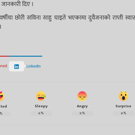
ले जानकारी दिए ।
षीया छोरी सविना साहु घाइते भएकामा दुवैजनाको राप्ती स्वास्थ
।
erest
LinkedIn
Sleepy
Angry
Surprise
ited
0
%
0
%
0
%
%