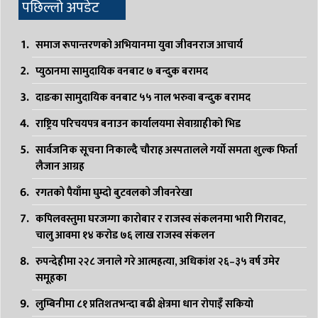
पछिल्लो अपडेट
समाज रूपान्तरणको अभियानमा युवा जीवनराज आचार्य
प्युठानमा सामुदायिक वनबाट ७ बन्दुक बरामद
दाङका सामुदायिक वनबाट ५५ नाल भरुवा बन्दुक बरामद
राष्ट्रिय परिचयपत्र बनाउन कार्यालयमा सेवाग्राहीको भिड
सार्वजनिक सूचना निकाल्दै चौराह अस्पतालले गर्यो समता शुल्क फिर्ता
लैजान आग्रह
रगतको पैयाँमा घुम्दो बुटवलको जीवनरेखा
कपिलवस्तुमा घरजग्गा कारोबार र राजस्व संकलनमा भारी गिरावट,
चालु आवमा १४ करोड ७६ लाख राजस्व संकलन
रुपन्देहीमा २२८ जनाले गरे आत्महत्या, अधिकांश २६–३५ वर्ष उमेर
समूहका
लुम्बिनीमा ८१ प्रतिशतभन्दा बढी क्षेत्रमा धान रोपाइँ सकियो