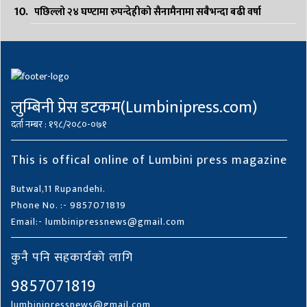
पछिल्लो २४ घण्टामा रुपन्देहीको सैनामैनामा सबैभन्दा बढी वर्षा
लुम्बिनी प्रेस डटकम(Lumbinipress.com)
दर्ता नम्बर : १९८/२०८०-०७१
This is offical online of Lumbini press magazine
Butwal,11 Rupandehi.
Phone No. :- 9857071819
Email:- lumbinipressnews@gmail.com
कुनै पनि सहकार्यको लागि
9857071819
lumbinipressnews@gmail.com