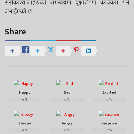
सरोकारवालाहरुको समन्वयमा वृक्षारोपण कार्यक्रम गर्ने
जनाईएको छ ।
Share
Happy
Sad
Excited
0
%
0
%
0
%
Sleepy
Angry
Surprise
0
%
0
%
0
%