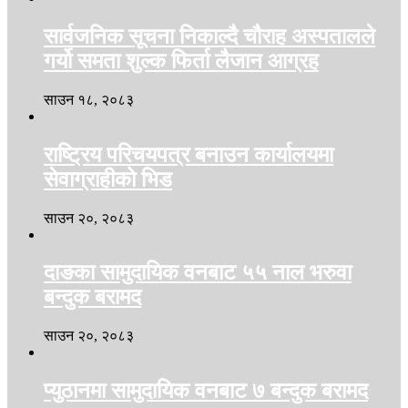
सार्वजनिक सूचना निकाल्दै चौराह अस्पतालले
गर्यो समता शुल्क फिर्ता लैजान आग्रह
साउन १८, २०८३
राष्ट्रिय परिचयपत्र बनाउन कार्यालयमा
सेवाग्राहीको भिड
साउन २०, २०८३
दाङका सामुदायिक वनबाट ५५ नाल भरुवा
बन्दुक बरामद
साउन २०, २०८३
प्युठानमा सामुदायिक वनबाट ७ बन्दुक बरामद