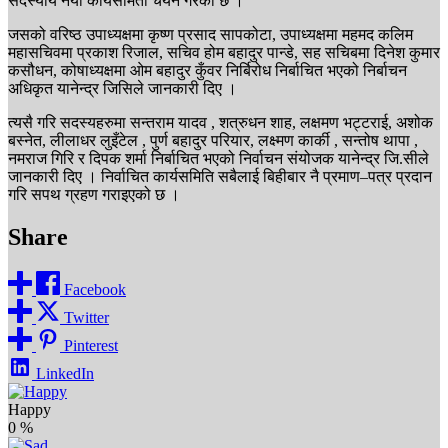
सदस्यीय नयाँ कार्यसमिती चयन गरेको छ ।
जसको वरिष्ठ उपाध्यक्षमा कृष्ण प्रसाद सापकोटा, उपाध्यक्षमा महमद कलिम
महासचिवमा प्रकाश रिजाल, सचिव होम बहादुर पान्डे, सह सचिबमा दिनेश कुमार
कसौधन, कोषाध्यक्षमा ओम बहादुर कुँवर निर्बिरोध निर्बाचित भएको निर्बाचन
अधिकृत यानेन्द्र जिसिले जानकारी दिए ।
त्यसै गरि सदस्यहरुमा सन्तराम यादव , शत्रुधन शाह, लक्षमण भट्टराई, अशोक
बस्नेत, लीलाधर लुइँटेल , पुर्ण बहादुर परियार, लक्ष्मण कार्की , सन्तोष थापा ,
नमराज गिरि र दिपक शर्मा निर्बाचित भएको निर्वाचन संयोजक यानेन्द्र जि.सीले
जानकारी दिए । निर्वाचित कार्यसमिति सबैलाई बिहीबार नै प्रमाण–पत्र प्रदान
गरि सपथ ग्रहण गराइएको छ ।
Share
Facebook
Twitter
Pinterest
LinkedIn
Happy
0
%