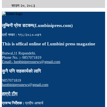
साउन २०, २०८३
लुम्बिनी प्रेस डटकम(Lumbinipress.com)
दर्ता नम्बर : १९८/२०८०-०७१
This is offical online of Lumbini press magazine
Butwal,11 Rupandehi.
Phone No. :- 9857071819
Email:- lumbinipressnews@gmail.com
कुनै पनि सहकार्यको लागि
9857071819
lumbinipressnews@gmail.com
हाम्रो टीम
प्रवन्ध निर्देशक :
प्रदीप आचार्य