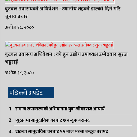
बुटवल उवासंघको अधिवेशन : स्थानीय तहकाे झल्को दिने गरि
चुनाव प्रचार
अशोज १८, २०८०
बुटवल उबासंघ अधिवेशन : को हुन उद्योग उपाध्यक्ष उम्मेदवार सुरज
भट्टराई
अशोज १८, २०८०
पछिल्लो अपडेट
समाज रूपान्तरणको अभियानमा युवा जीवनराज आचार्य
प्युठानमा सामुदायिक वनबाट ७ बन्दुक बरामद
दाङका सामुदायिक वनबाट ५५ नाल भरुवा बन्दुक बरामद