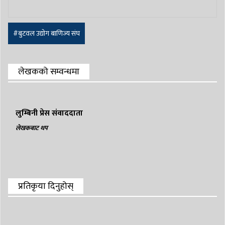
#बुटवल उद्योग बाणिज्य संघ
लेखकको सम्वन्धमा
लुम्बिनी प्रेस संवाददाता
लेखकबाट थप
प्रतिकृया दिनुहोस्