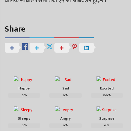
वार्षिक साधारण सभा तथा २५ औं अधिवेशन हुँदैछ ।
Share
Happy
Sad
Excited
0
%
0
%
100
%
Sleepy
Angry
Surprise
0
%
0
%
0
%