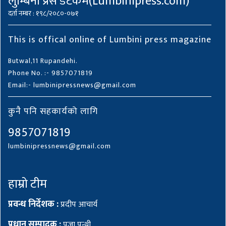
लुम्बिनी प्रेस डटकम(Lumbinipress.com)
दर्ता नम्बर : १९८/२०८०-०७१
This is offical online of Lumbini press magazine
Butwal,11 Rupandehi.
Phone No. :- 9857071819
Email:- lumbinipressnews@gmail.com
कुनै पनि सहकार्यको लागि
9857071819
lumbinipressnews@gmail.com
हाम्रो टीम
प्रवन्ध निर्देशक :
प्रदीप आचार्य
प्रधान सम्पादक :
पूजा पन्थी