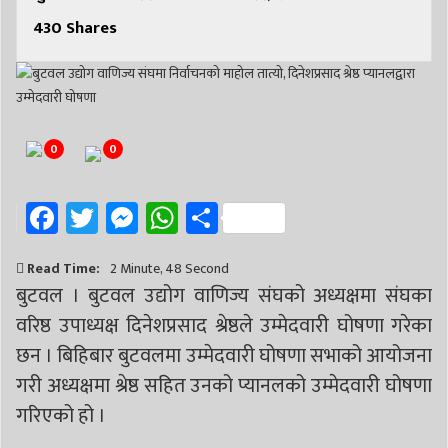
# निर्वाचन
# पाल्पा
# प्रतिनिधि सभा
430
Shares
0
0
Facebook
Twitter
Messenger
WhatsApp
Share
Read Time:
2 Minute, 48 Second
बुटवल । बुटवल उद्योग वाणिज्य संघको अध्यक्षमा संघका
वरिष्ठ उपाध्यक्ष दिनेशप्रसाद श्रेष्ठले उम्मेदवारी घोषणा गरेका
छन । बिहिबार बुटवलमा उम्मेदवारी घोषणा सभाको आयोजना
गरी अध्यक्षमा श्रेष्ठ सहित उनको प्यानलको उम्मेदवारी घोषणा
गरिएको हो ।