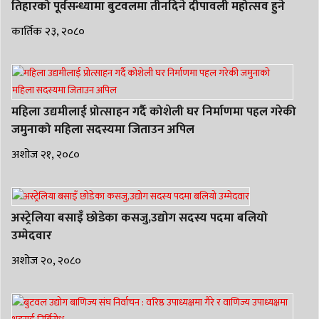
तिहारको पूर्वसन्ध्यामा बुटवलमा तीनदिने दीपावली महोत्सव हुने
कार्तिक २३, २०८०
महिला उद्यमीलाई प्रोत्साहन गर्दै कोशेली घर निर्माणमा पहल गरेकी
जमुनाको महिला सदस्यमा जिताउन अपिल
अशोज २१, २०८०
अस्ट्रेलिया बसाइँ छोडेका कसजु,उद्योग सदस्य पदमा बलियो
उम्मेदवार
अशोज २०, २०८०