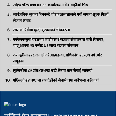
राष्ट्रिय परिचयपत्र बनाउन कार्यालयमा सेवाग्राहीको भिड
सार्वजनिक सूचना निकाल्दै चौराह अस्पतालले गर्यो समता शुल्क फिर्ता
लैजान आग्रह
रगतको पैयाँमा घुम्दो बुटवलको जीवनरेखा
कपिलवस्तुमा घरजग्गा कारोबार र राजस्व संकलनमा भारी गिरावट,
चालु आवमा १४ करोड ७६ लाख राजस्व संकलन
रुपन्देहीमा २२८ जनाले गरे आत्महत्या, अधिकांश २६–३५ वर्ष उमेर
समूहका
लुम्बिनीमा ८१ प्रतिशतभन्दा बढी क्षेत्रमा धान रोपाइँ सकियो
पछिल्लो २४ घण्टामा रुपन्देहीको सैनामैनामा सबैभन्दा बढी वर्षा