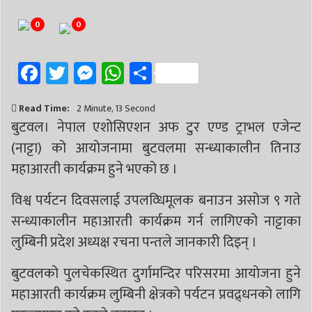
# निर्वाचन
# पाल्पा
# प्रतिनिधि सभा
0
0
Facebook
Twitter
Messenger
WhatsApp
Share
Read Time:
2 Minute, 13 Second
बुटवल। नेपाल एशोसिएशन अफ टुर एण्ड ट्राभल एजेन्ट
(नाट्टा) को आयोजनामा बुटवलमा सन्ध्याकालीन तिनाउ
महाआरती कार्यक्रम हुने भएको छ ।
विश्व पर्यटन दिवसलाई उपलव्धिमूलक बनाउन असोज ९ गते
सन्ध्याकालीन महाआरती कार्यक्रम गर्न लागिएको नाट्टाका
लुम्बिनी प्रदेश अध्यक्ष रचना पन्तले जानकारी दिइन् ।
बुटवलको पुलचेकस्थित दुर्गामन्दिर परिसरमा आयोजना हुने
महाआरती कार्यक्रम लुम्बिनी क्षेत्रको पर्यटन प्रवद्र्धनको लागि