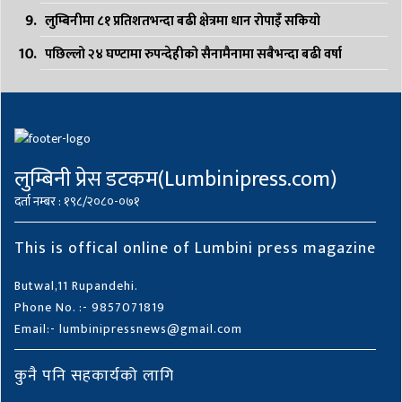
लुम्बिनीमा ८१ प्रतिशतभन्दा बढी क्षेत्रमा धान रोपाइँ सकियो
पछिल्लो २४ घण्टामा रुपन्देहीको सैनामैनामा सबैभन्दा बढी वर्षा
लुम्बिनी प्रेस डटकम(Lumbinipress.com)
दर्ता नम्बर : १९८/२०८०-०७१
This is offical online of Lumbini press magazine
Butwal,11 Rupandehi.
Phone No. :- 9857071819
Email:- lumbinipressnews@gmail.com
कुनै पनि सहकार्यको लागि