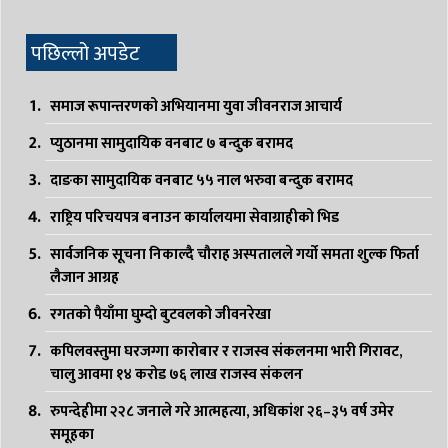
पछिल्लो अपडेट
समाज रूपान्तरणको अभियानमा युवा जीवनराज आचार्य
प्युठानमा सामुदायिक वनबाट ७ बन्दुक बरामद
दाङका सामुदायिक वनबाट ५५ नाल भरुवा बन्दुक बरामद
राष्ट्रिय परिचयपत्र बनाउन कार्यालयमा सेवाग्राहीको भिड
सार्वजनिक सूचना निकाल्दै चौराह अस्पतालले गर्यो समता शुल्क फिर्ता
लैजान आग्रह
रगतको पैयाँमा घुम्दो बुटवलको जीवनरेखा
कपिलवस्तुमा घरजग्गा कारोबार र राजस्व संकलनमा भारी गिरावट,
चालु आवमा १४ करोड ७६ लाख राजस्व संकलन
रुपन्देहीमा २२८ जनाले गरे आत्महत्या, अधिकांश २६–३५ वर्ष उमेर
समूहका