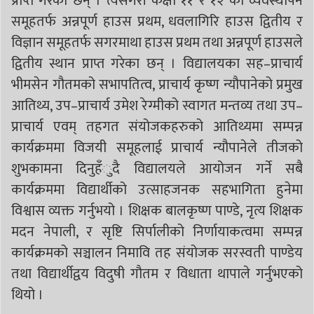
प्राप्त गरेका छन् । त्यसैगरी कक्षा ११ र १२ को व्यवस्थापन
समूहतर्फ अन्नपूर्ण हाउस प्रथम, धवलागिरि हाउस द्वितीय र
विज्ञान समूहतर्फ सगरमाथा हाउस प्रथम तथा अन्नपूर्ण हाउसले
द्वितीय स्थान प्राप्त गरेका छन् । विद्यालयका सह–प्राचार्य
भीमसेन गौतमको सभापतित्व, प्राचार्य कृष्ण न्यौपानेको प्रमुख
आतिथ्य, उप–प्राचार्य उमेश रेग्मीको स्वागत मन्तव्य तथा उप–
प्राचार्य एवम् तहगत संयोजकहरुको आतिथ्यमा सम्पन्न
कार्यक्रममा विजयी समूहलाई प्राचार्य न्यौपानेले तीजको
शुभकामना दिनुहँुदै विद्यालयले आयोजन गर्ने सबै
कार्यक्रममा विद्यार्थीको उत्साहजनक सहभागिता हुनेमा
विश्वास व्यक्त गर्नुभयो । शिक्षक बालकृष्ण पाण्डे, नृत्य शिक्षक
मदन नेपाली, र सृष्टि सिर्पालीको निर्णायाकत्वमा सम्पन्न
कार्यक्रमको सञ्चालन निमावि तह संयोजक सरस्वती पाण्डेय
तथा विद्यार्थीद्वय विदुषी गौतम र विधाता थापाले गर्नुभएको
थियो ।