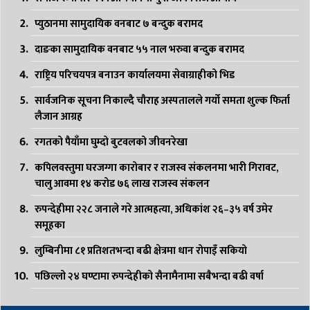
प्युठानमा सामुदायिक वनबाट ७ बन्दुक बरामद
दाङका सामुदायिक वनबाट ५५ नाल भरुवा बन्दुक बरामद
राष्ट्रिय परिचयपत्र बनाउन कार्यालयमा सेवाग्राहीको भिड
सार्वजनिक सूचना निकाल्दै चौराह अस्पतालले गर्यो समता शुल्क फिर्ता
लैजान आग्रह
रगतको पैयाँमा घुम्दो बुटवलको जीवनरेखा
कपिलवस्तुमा घरजग्गा कारोबार र राजस्व संकलनमा भारी गिरावट,
चालु आवमा १४ करोड ७६ लाख राजस्व संकलन
रुपन्देहीमा २२८ जनाले गरे आत्महत्या, अधिकांश २६–३५ वर्ष उमेर
समूहका
लुम्बिनीमा ८१ प्रतिशतभन्दा बढी क्षेत्रमा धान रोपाइँ सकियो
पछिल्लो २४ घण्टामा रुपन्देहीको सैनामैनामा सबैभन्दा बढी वर्षा