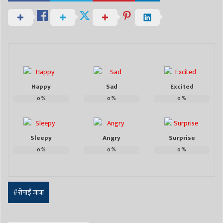
Happy
Sad
Excited
0
%
0
%
0
%
Sleepy
Angry
Surprise
0
%
0
%
0
%
#रोपाइँ जात्रा