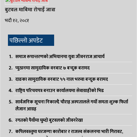
बुटवल माबिमा रोपाइँ जात्रा
भदौ १२, २०८१
पछिल्लो अपडेट
समाज रूपान्तरणको अभियानमा युवा जीवनराज आचार्य
प्युठानमा सामुदायिक वनबाट ७ बन्दुक बरामद
दाङका सामुदायिक वनबाट ५५ नाल भरुवा बन्दुक बरामद
राष्ट्रिय परिचयपत्र बनाउन कार्यालयमा सेवाग्राहीको भिड
सार्वजनिक सूचना निकाल्दै चौराह अस्पतालले गर्यो समता शुल्क फिर्ता
लैजान आग्रह
रगतको पैयाँमा घुम्दो बुटवलको जीवनरेखा
कपिलवस्तुमा घरजग्गा कारोबार र राजस्व संकलनमा भारी गिरावट,