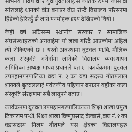
अभिनय । विद्यार्थी र युवायुवतीलाई सांकेतिक रुपमा काँस वा
सीरुलाई धानको वीउ बनाएर वीउ रोप्दै विद्यालय परिसरमा
हिँडेको हेरिरहुँ झैं लाग्ने मनमोहक दृश्य देखिएको थियो ।
केही वर्ष अघिसम्म स्थानीय सरकार र सामाजिक
संघसंस्थाहरुको अगवाईमा यो जात्रा गरिदै आएकोमा अहिले
त्यो रोकिएको छ । यस्तो अबस्थामा बुटवल मा.बि. मौलिक
कला संस्कृति जगेर्नामा लागेको विद्यालय ब्यवस्थापन
समितिका अध्यक्ष माधव प्रधानले बताए ।कार्यक्रममा बुटवल
उपमहानगरपालिका वडा नं. २ का वडा सदस्य गौतमलाल
शाक्यले बुटवललाई पर्यटकीय पहिचान बनाउन यहाँका कला
संस्कृति संरक्षणमा सबै लाग्नुपर्ने बताए ।
कार्यक्रममा बुटवल उपमहानगरपालिकाका शिक्षा शाखा प्रमुख
टिकाराम पन्थी, शिक्षा शाखा विष्णुप्रसाद बेल्बासे, वडा नं. १ का
वडासदस्य निलम गौतमले यस क्षेत्रका विद्यालयहरु