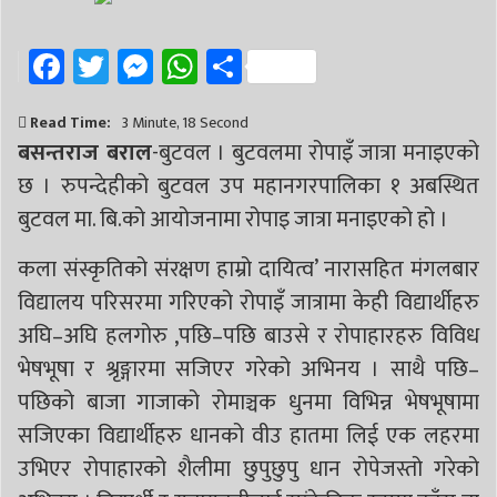
# निर्वाचन
# पाल्पा
# प्रतिनिधि सभा
Facebook
Twitter
Messenger
WhatsApp
Share
Read Time:
3 Minute, 18 Second
बसन्तराज बराल
-बुटवल । बुटवलमा रोपाइँ जात्रा मनाइएको
छ । रुपन्देहीको बुटवल उप महानगरपालिका १ अबस्थित
बुटवल मा. बि.को आयोजनामा रोपाइ जात्रा मनाइएको हो ।
कला संस्कृतिको संरक्षण हाम्रो दायित्व’ नारासहित मंगलबार
विद्यालय परिसरमा गरिएको रोपाइँ जात्रामा केही विद्यार्थीहरु
अघि–अघि हलगोरु ,पछि–पछि बाउसे र रोपाहारहरु विविध
भेषभूषा र श्रृङ्गारमा सजिएर गरेको अभिनय । साथै पछि–
पछिको बाजा गाजाको रोमाञ्चक धुनमा विभिन्न भेषभूषामा
सजिएका विद्यार्थीहरु धानको वीउ हातमा लिई एक लहरमा
उभिएर रोपाहारको शैलीमा छुपुछुपु धान रोपेजस्तो गरेको