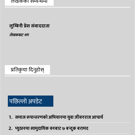
लेखकको सम्वन्धमा
लुम्बिनी प्रेस संवाददाता
लेखकबाट थप
प्रतिकृया दिनुहोस्
पछिल्लो अपडेट
समाज रूपान्तरणको अभियानमा युवा जीवनराज आचार्य
प्युठानमा सामुदायिक वनबाट ७ बन्दुक बरामद