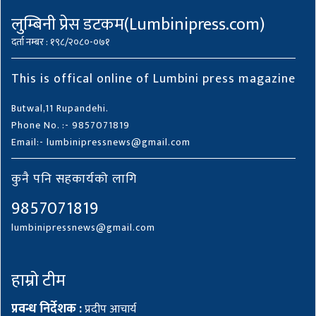
लुम्बिनी प्रेस डटकम(Lumbinipress.com)
दर्ता नम्बर : १९८/२०८०-०७१
This is offical online of Lumbini press magazine
Butwal,11 Rupandehi.
Phone No. :- 9857071819
Email:- lumbinipressnews@gmail.com
कुनै पनि सहकार्यको लागि
9857071819
lumbinipressnews@gmail.com
हाम्रो टीम
प्रवन्ध निर्देशक :
प्रदीप आचार्य