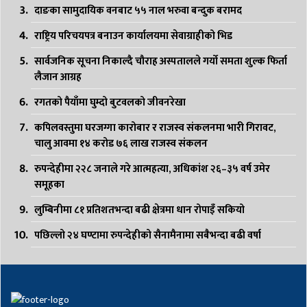
दाङका सामुदायिक वनबाट ५५ नाल भरुवा बन्दुक बरामद
राष्ट्रिय परिचयपत्र बनाउन कार्यालयमा सेवाग्राहीको भिड
सार्वजनिक सूचना निकाल्दै चौराह अस्पतालले गर्यो समता शुल्क फिर्ता
लैजान आग्रह
रगतको पैयाँमा घुम्दो बुटवलको जीवनरेखा
कपिलवस्तुमा घरजग्गा कारोबार र राजस्व संकलनमा भारी गिरावट,
चालु आवमा १४ करोड ७६ लाख राजस्व संकलन
रुपन्देहीमा २२८ जनाले गरे आत्महत्या, अधिकांश २६–३५ वर्ष उमेर
समूहका
लुम्बिनीमा ८१ प्रतिशतभन्दा बढी क्षेत्रमा धान रोपाइँ सकियो
पछिल्लो २४ घण्टामा रुपन्देहीको सैनामैनामा सबैभन्दा बढी वर्षा