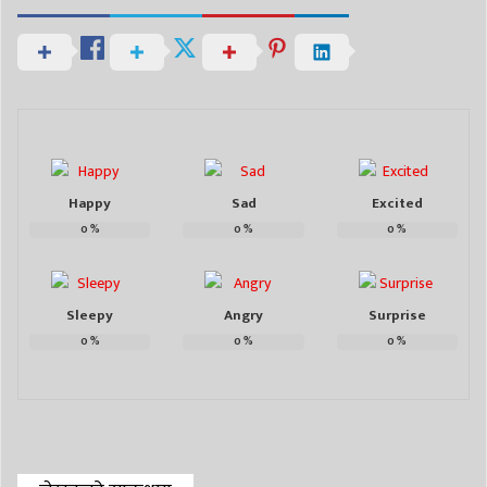
Happy
Sad
Excited
0
%
0
%
0
%
Sleepy
Angry
Surprise
0
%
0
%
0
%