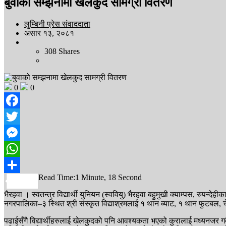
बुवाको सम्झनामा खेलकुद सामग्री वितरण
लुम्बिनी प्रेस संवाददाता
असार १३, २०८१
308
Shares
0
0
Facebook
Twitter
Messenger
WhatsApp
Read Time:
1 Minute, 18 Second
Share
भैरहवा । स्वतन्त्र विद्यार्थी युनियन (स्ववियु) भैरहवा बहुमुखी क्याम्पस, रुपन्द
नगरपालिका–३ स्थित श्री संस्कृत विद्याश्रमलाई १ थान ब्याट, १ थान फुटबल, च
पढाईसँगै विद्यार्थीहरुलाई खेलकुदको पनि आवश्यकता भएको कुरालाई मध्यनजर गर्द