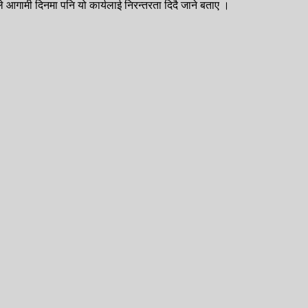
े आगामी दिनमा पनि यो कार्यलाई निरन्तरता दिदै जाने बताए ।