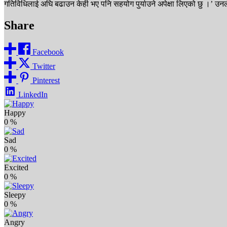
गतिविधिलाई अघि बढाउन केही भए पनि सहयोग पुर्याउने अपेक्षा लिएको छु ।’ उनल
Share
Facebook
Twitter
Pinterest
LinkedIn
Happy
0
%
Sad
0
%
Excited
0
%
Sleepy
0
%
Angry