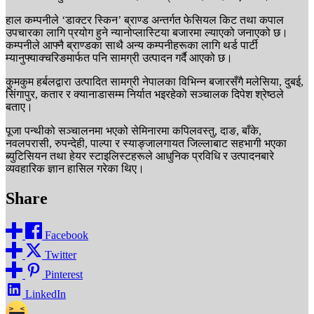
हाल कम्पनीले ‘डाक्टर स्किन’ ब्राण्ड अन्तर्गत फेसियल किट तथा कपाल
उपचारका लागि प्रयोग हुने न्यानोप्लास्टिया बजारमा ल्याएको जनाएको छ।
कम्पनीले आफ्नै ब्राण्डका साथै अन्य कम्पनीहरूका लागि थर्ड पार्टी
म्यानुफ्याक्चरिङमार्फत पनि सामग्री उत्पादन गर्दै आएको छ।
कुमकुम हर्बलद्वारा उत्पादित सामग्री नेपालका विभिन्न बजारसँगै मलेसिया, दुबई,
सिंगापुर, कतार र क्यानाडासम्म निर्यात भइरहेको सञ्चालक दिपेश श्रेष्ठले
बताए।
पूजा पन्थीको सञ्चालनमा भएको सेमिनारमा कपिलवस्तु, दाङ, बाँके,
नवलपरासी, रुपन्देही, पाल्पा र स्याङ्जालगायत जिल्लाबाट सहभागी भएका
ब्युटिसियन तथा हेयर स्टाइलिस्टहरूले आधुनिक प्रविधि र उत्पादनबारे
व्यवहारिक ज्ञान हासिल गरेका थिए।
Share
Facebook
Twitter
Pinterest
LinkedIn