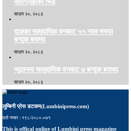
सेवाग्राहीको भिड
साउन २०, २०८३
दाङका सामुदायिक वनबाट ५५ नाल भरुवा
बन्दुक बरामद
साउन २०, २०८३
प्युठानमा सामुदायिक वनबाट ७ बन्दुक बरामद
साउन २०, २०८३
लुम्बिनी प्रेस डटकम(Lumbinipress.com)
दर्ता नम्बर : १९८/२०८०-०७१
This is offical online of Lumbini press magazine