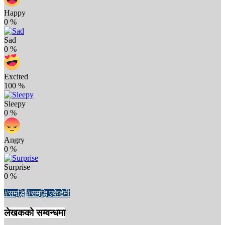
Happy
0
%
Sad
0
%
Excited
100
%
Sleepy
0
%
Angry
0
%
Surprise
0
%
#समृद्धि
#समृद्धि एकेडेमी
लेखकको सम्वन्धमा