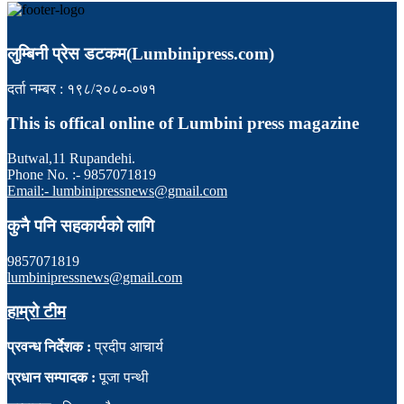
लुम्बिनी प्रेस डटकम(Lumbinipress.com)
दर्ता नम्बर : १९८/२०८०-०७१
This is offical online of Lumbini press magazine
Butwal,11 Rupandehi.
Phone No. :- 9857071819
Email:- lumbinipressnews@gmail.com
कुनै पनि सहकार्यको लागि
9857071819
lumbinipressnews@gmail.com
हाम्रो टीम
प्रवन्ध निर्देशक :
प्रदीप आचार्य
प्रधान सम्पादक :
पूजा पन्थी