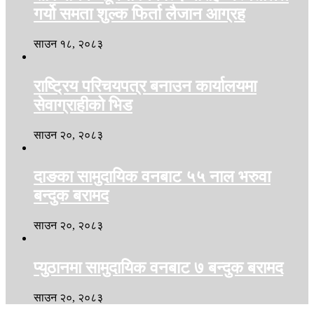
गर्यो समता शुल्क फिर्ता लैजान आग्रह
साउन १८, २०८३
राष्ट्रिय परिचयपत्र बनाउन कार्यालयमा
सेवाग्राहीको भिड
साउन २०, २०८३
दाङका सामुदायिक वनबाट ५५ नाल भरुवा
बन्दुक बरामद
साउन २०, २०८३
प्युठानमा सामुदायिक वनबाट ७ बन्दुक बरामद
साउन २०, २०८३