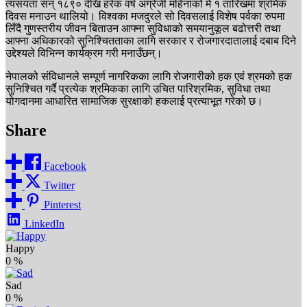
त्यसयता सन् १८९० देखि हरेक वर्ष अंग्रेजी महिनाको मे १ तारिखमा श्रमिक
दिवस मनाउन थालियो। विश्वका मजदुरले सो दिवसलाई विशेष पर्वका रुपमा
लिँदै गुणस्तरीय जीवन बिताउन आफ्ना सुविधाको समयानुकूल बढोत्तरी तथा
आफ्ना अधिकारको सुनिश्चितताका लागि सरकार र रोजगारदातालाई दबाब दिने
उद्देश्यले विभिन्न कार्यक्रम गरी मनाउँछन्।
नेपालको संविधानले सम्पूर्ण नागरिकका लागि रोजगारीको हक एवं श्रमको हक
सुनिश्चित गर्दै प्रत्येक श्रमिकका लागि उचित पारिश्रमिक, सुविधा तथा
योगदानमा आधारित सामाजिक सुरक्षाको हकलाई प्रत्याभूत गरेको छ।
Share
Facebook
Twitter
Pinterest
LinkedIn
Happy
0
%
Sad
0
%