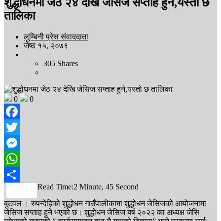
शुद्धोधनमा जेठ २४ देखि जेसिज सप्ताह हुने,यस्तो छ
तालिका
लुम्बिनी प्रेस संवाददाता
जेष्ठ १५, २०७९
305
Shares
0
0
Facebook
Twitter
Messenger
WhatsApp
Read Time:
2 Minute, 45 Second
Share
बुटवल । रुपन्देहिको शुद्धोधन गाउँपालीकामा शुद्धोधन जेसिजको आयोजनामा
जेसिज सप्ताह हुने भएको छ। शुद्धोधन जेसिज बर्ष २०२२ का अध्यक्ष जेसि