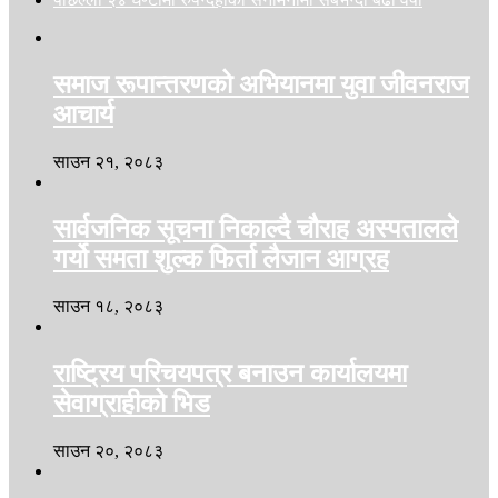
समाज रूपान्तरणको अभियानमा युवा जीवनराज
आचार्य
साउन २१, २०८३
सार्वजनिक सूचना निकाल्दै चौराह अस्पतालले
गर्यो समता शुल्क फिर्ता लैजान आग्रह
साउन १८, २०८३
राष्ट्रिय परिचयपत्र बनाउन कार्यालयमा
सेवाग्राहीको भिड
साउन २०, २०८३