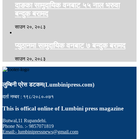
दाङका सामुदायिक वनबाट ५५ नाल भरुवा
बन्दुक बरामद
साउन २०, २०८३
प्युठानमा सामुदायिक वनबाट ७ बन्दुक बरामद
साउन २०, २०८३
लुम्बिनी प्रेस डटकम(Lumbinipress.com)
दर्ता नम्बर : १९८/२०८०-०७१
This is offical online of Lumbini press magazine
Butwal,11 Rupandehi.
Phone No. :- 9857071819
Email:- lumbinipressnews@gmail.com