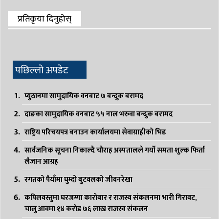
प्रतिकृया दिनुहोस्
पछिल्लो अपडेट
प्युठानमा सामुदायिक वनबाट ७ बन्दुक बरामद
दाङका सामुदायिक वनबाट ५५ नाल भरुवा बन्दुक बरामद
राष्ट्रिय परिचयपत्र बनाउन कार्यालयमा सेवाग्राहीको भिड
सार्वजनिक सूचना निकाल्दै चौराह अस्पतालले गर्यो समता शुल्क फिर्ता
लैजान आग्रह
रगतको पैयाँमा घुम्दो बुटवलको जीवनरेखा
कपिलवस्तुमा घरजग्गा कारोबार र राजस्व संकलनमा भारी गिरावट,
चालु आवमा १४ करोड ७६ लाख राजस्व संकलन