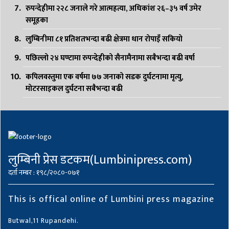
रुपन्देहीमा २२८ जनाले गरे आत्महत्या, अधिकांश २६–३५ वर्ष उमेर
समूहका
लुम्बिनीमा ८१ प्रतिशतभन्दा बढी क्षेत्रमा धान रोपाइँ सकियो
पछिल्लो २४ घण्टामा रुपन्देहीको सैनामैनामा सबैभन्दा बढी वर्षा
कपिलवस्तुमा एक वर्षमा ७७ जनाको सडक दुर्घटनामा मृत्यु,
मोटरसाइकल दुर्घटना सबैभन्दा बढी
लुम्बिनी प्रेस डटकम(Lumbinipress.com)
दर्ता नम्बर : १९८/२०८०-०७१
This is offical online of Lumbini press magazine
Butwal,11 Rupandehi.