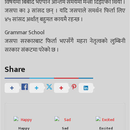
विषयमा बिबाद भएपनि अन्तिम समयमा मन्त्री दिइएको थियो ।
जसपा का ३ सांसद छन् । यदि जसपाले समर्थन फिर्ता लिए
४५ सांसद अर्थात् बहुमत कायमै रहन्छ ।
Grammar School
जसपा सरकारबाट फिर्ता भएसँगै महरा नेतृत्वकाे लुम्बिनी
सरकार संकटमा परेकाे छ ।
Share
Happy
Sad
Excited