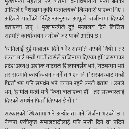
मुख्यमन्त्री महराले २५ चैतमा बिनाविभागीय मन्त्री बनेका
अहिरले ६ वैशाखमा कृषि मन्त्रालयको जिम्मेवारी पाएका थिए ।
अहिरले पार्टीको निर्देशनअनुसार आफूले राजीनामा दिएको
बताएका छन् । मुख्यमन्त्रीले दुई मन्त्रालय दिने लिखित
सहमति कार्यान्वयन नगरेको जसपाको आरोप छ ।
‘हामिलाई दुई मन्त्रालय दिने भनेर सहमति भएको थियो । तर
एउटा मात्रै मन्त्री पायौँ त्यसैले राजिनामा दिएका हाैँ,’ जसपाका
प्रदेश अध्यक्ष अशोक यादवले शिलापत्रसँग भने, ‘गठबन्धन भन्ने
तर सहमति कार्यान्वयन नगर्ने त भएन नि ।’ सरकारबाट मन्त्री
फिर्ता भए पनि समर्थन भने कायम रहने उनले बताए । उनले
भने, ‘हामीले मन्त्री मात्रै फिर्ता बोलाएका हौँ । तर सरकारलाई
दिएको समर्थन फिर्ता लिएका छैनौँ । ‘
सरकारको स्थिरतामा भने अन्योलता भने सिर्जना भएको छ ।
नेकपा एकीकृत समाजबादीलाई पनि मन्त्री दिने वा नदिने