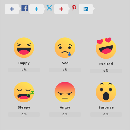
Happy
Sad
Excited
0
%
0
%
0
%
Sleepy
Angry
Surprise
0
%
0
%
0
%