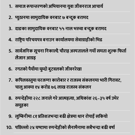
समाज रूपान्तरणको अभियानमा युवा जीवनराज आचार्य
प्युठानमा सामुदायिक वनबाट ७ बन्दुक बरामद
दाङका सामुदायिक वनबाट ५५ नाल भरुवा बन्दुक बरामद
राष्ट्रिय परिचयपत्र बनाउन कार्यालयमा सेवाग्राहीको भिड
सार्वजनिक सूचना निकाल्दै चौराह अस्पतालले गर्यो समता शुल्क फिर्ता
लैजान आग्रह
रगतको पैयाँमा घुम्दो बुटवलको जीवनरेखा
कपिलवस्तुमा घरजग्गा कारोबार र राजस्व संकलनमा भारी गिरावट,
चालु आवमा १४ करोड ७६ लाख राजस्व संकलन
रुपन्देहीमा २२८ जनाले गरे आत्महत्या, अधिकांश २६–३५ वर्ष उमेर
समूहका
लुम्बिनीमा ८१ प्रतिशतभन्दा बढी क्षेत्रमा धान रोपाइँ सकियो
पछिल्लो २४ घण्टामा रुपन्देहीको सैनामैनामा सबैभन्दा बढी वर्षा