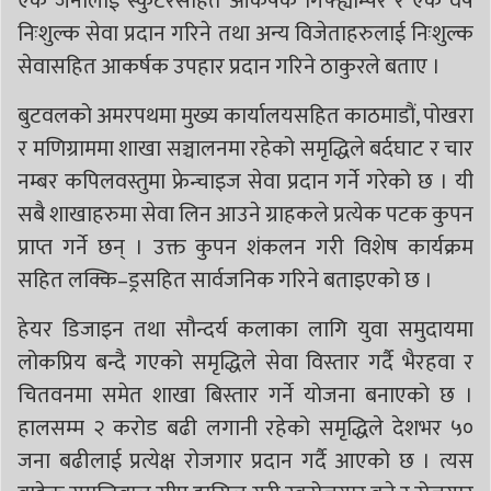
एक जनालाई स्कुटरसहित आकर्षक गिफ्ह्याम्पर र एक वर्ष
निःशुल्क सेवा प्रदान गरिने तथा अन्य विजेताहरुलाई निःशुल्क
सेवासहित आकर्षक उपहार प्रदान गरिने ठाकुरले बताए ।
बुटवलको अमरपथमा मुख्य कार्यालयसहित काठमाडौं, पोखरा
र मणिग्राममा शाखा सञ्चालनमा रहेको समृद्धिले बर्दघाट र चार
नम्बर कपिलवस्तुमा फ्रेन्चाइज सेवा प्रदान गर्ने गरेको छ । यी
सबै शाखाहरुमा सेवा लिन आउने ग्राहकले प्रत्येक पटक कुपन
प्राप्त गर्ने छन् । उक्त कुपन शंकलन गरी विशेष कार्यक्रम
सहित लक्कि–ड्रसहित सार्वजनिक गरिने बताइएको छ ।
हेयर डिजाइन तथा सौन्दर्य कलाका लागि युवा समुदायमा
लोकप्रिय बन्दै गएको समृद्धिले सेवा विस्तार गर्दै भैरहवा र
चितवनमा समेत शाखा बिस्तार गर्ने योजना बनाएको छ ।
हालसम्म २ करोड बढी लगानी रहेको समृद्धिले देशभर ५०
जना बढीलाई प्रत्येक्ष रोजगार प्रदान गर्दै आएको छ । त्यस