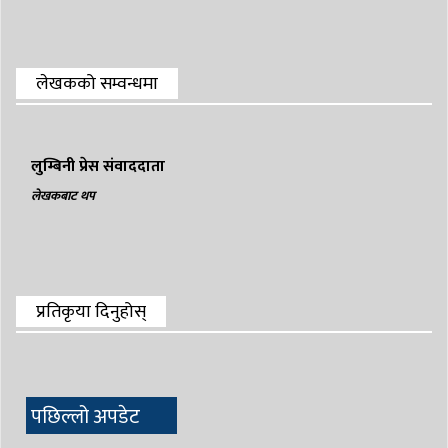
लेखकको सम्वन्धमा
लुम्बिनी प्रेस संवाददाता
लेखकबाट थप
प्रतिकृया दिनुहोस्
पछिल्लो अपडेट