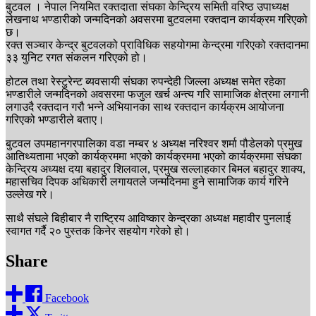
बुटवल । नेपाल नियमित रक्तदाता संघका केन्द्रिय समिती वरिष्ठ उपाध्यक्ष
लेखनाथ भण्डारीको जन्मदिनको अवसरमा बुटवलमा रक्तदान कार्यक्रम गरिएको
छ।
रक्त सञ्चार केन्द्र बुटवलको प्राविधिक सहयोगमा केन्द्रमा गरिएको रक्तदानमा
३३ युनिट रगत संकलन गरिएको हो।
होटल तथा रेस्टुरेन्ट ब्यवसायी संघका रुपन्देही जिल्ला अध्यक्ष समेत रहेका
भण्डारीले जन्मदिनको अवसरमा फजुल खर्च अन्त्य गरि सामाजिक क्षेत्रमा लगानी
लगाउदै रक्तदान गरौ भन्ने अभियानका साथ रक्तदान कार्यक्रम आयोजना
गरिएको भण्डारीले बताए।
बुटवल उपमहानगरपालिका वडा नम्बर ४ अध्यक्ष नरिश्वर शर्मा पौडेलको प्रमुख
आतिथ्यतामा भएको कार्यक्रममा भएको कार्यक्रममा भएको कार्यक्रममा संघका
केन्द्रिय अध्यक्ष दया बहादुर शिलवाल, प्रमुख सल्लाहकार बिमल बहादुर शाक्य,
महासचिव दिपक अधिकारी लगायतले जन्मदिनमा हुने सामाजिक कार्य गरिने
उल्लेख गरे।
साथै संघले बिहीबार नै राष्ट्रिय आविष्कार केन्द्रका अध्यक्ष महावीर पुनलाई
स्वागत गर्दै २० पुस्तक किनेर सहयोग गरेको हो।
Share
Facebook