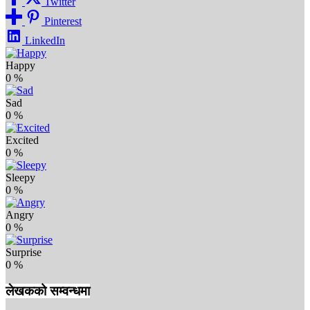
Twitter
Pinterest
LinkedIn
Happy
0
%
Sad
0
%
Excited
0
%
Sleepy
0
%
Angry
0
%
Surprise
0
%
लेखकको सम्वन्धमा