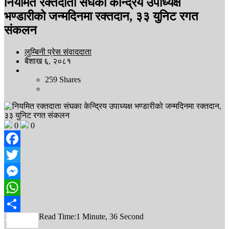
नियमित रक्तदाता संघका केन्द्रिय उपाध्यक्ष
भण्डारीको जन्मदिनमा रक्तदान, ३३ युनिट रगत
संकलन
लुम्बिनी प्रेस संवाददाता
बैशाख ६, २०८१
259
Shares
0
0
Facebook
Twitter
Messenger
WhatsApp
Read Time:
1 Minute, 36 Second
Share