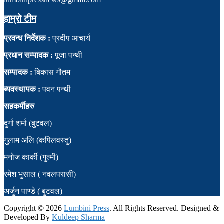
हाम्रो टीम
प्रवन्ध निर्देशक :
प्रदीप आचार्य
प्रधान सम्पादक :
पूजा पन्थी
सम्पादक :
बिकास गौतम
ब्यवस्थापक :
पवन पन्थी
सहकर्मीहरु
दुर्गा शर्मा (बुटवल)
गुलाम अलि (कपिलवस्तु)
मनोज कार्की (गुल्मी)
रमेश भुसाल ( नवलपरासी)
अर्जुन पाण्डे ( बुटवल)
Copyright ©
2026
Lumbini Press
. All Rights Reserved. Designed &
Developed By
Kuldeep Sharma