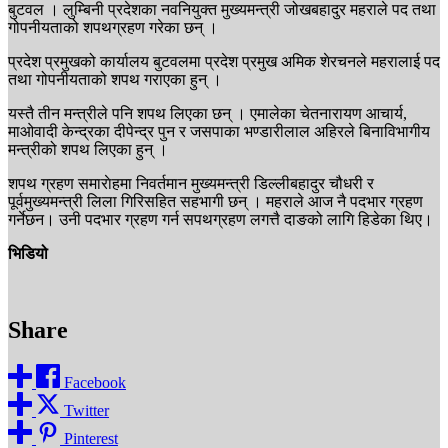
बुटवल । लुम्बिनी प्रदेशका नवनियुक्त मुख्यमन्त्री जोखबहादुर महराले पद तथा
गोपनीयताको शपथग्रहण गरेका छन् ।
प्रदेश प्रमुखको कार्यालय बुटवलमा प्रदेश प्रमुख अमिक शेरचनले महरालाई पद
तथा गोपनीयताको शपथ गराएका हुन् ।
यस्तै तीन मन्त्रीले पनि शपथ लिएका छन् । एमालेका चेतनारायण आचार्य,
माओवादी केन्द्रका दीपेन्द्र पुन र जसपाका भण्डारीलाल अहिरले बिनाविभागीय
मन्त्रीको शपथ लिएका हुन् ।
शपथ ग्रहण समाराेहमा निवर्तमान मुख्यमन्त्री डिल्लीबहादुर चौधरी र
पूर्वमुख्यमन्त्री लिला गिरिसहित सहभागी छन् । महराले आज नै पदभार ग्रहण
गर्नेछन। उनी पदभार ग्रहण गर्न सपथग्रहण लगत्तै दाङको लागि हिडेका थिए।
भिडियो
Share
Facebook
Twitter
Pinterest