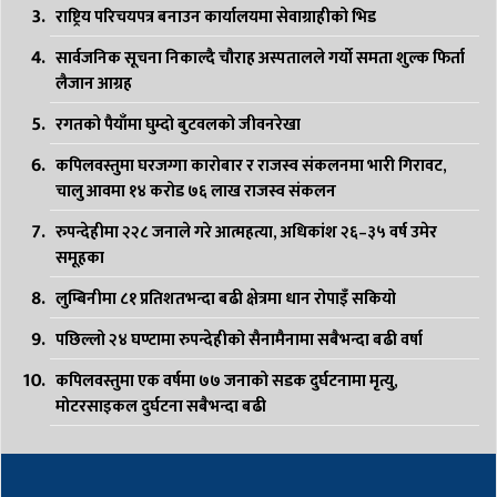
राष्ट्रिय परिचयपत्र बनाउन कार्यालयमा सेवाग्राहीको भिड
सार्वजनिक सूचना निकाल्दै चौराह अस्पतालले गर्यो समता शुल्क फिर्ता
लैजान आग्रह
रगतको पैयाँमा घुम्दो बुटवलको जीवनरेखा
कपिलवस्तुमा घरजग्गा कारोबार र राजस्व संकलनमा भारी गिरावट,
चालु आवमा १४ करोड ७६ लाख राजस्व संकलन
रुपन्देहीमा २२८ जनाले गरे आत्महत्या, अधिकांश २६–३५ वर्ष उमेर
समूहका
लुम्बिनीमा ८१ प्रतिशतभन्दा बढी क्षेत्रमा धान रोपाइँ सकियो
पछिल्लो २४ घण्टामा रुपन्देहीको सैनामैनामा सबैभन्दा बढी वर्षा
कपिलवस्तुमा एक वर्षमा ७७ जनाको सडक दुर्घटनामा मृत्यु,
मोटरसाइकल दुर्घटना सबैभन्दा बढी