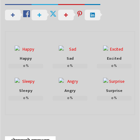
Happy
Sad
Excited
0
%
0
%
0
%
Sleepy
Angry
Surprise
0
%
0
%
0
%