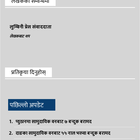
लेखकको सम्वन्धमा
लुम्बिनी प्रेस संवाददाता
लेखकबाट थप
प्रतिकृया दिनुहोस्
पछिल्लो अपडेट
प्युठानमा सामुदायिक वनबाट ७ बन्दुक बरामद
दाङका सामुदायिक वनबाट ५५ नाल भरुवा बन्दुक बरामद