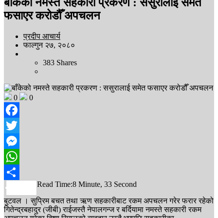
बाँकेको नमस्ते सहकारी प्रकरण : ससुरालाई समेत
फसाएर करोडौँ अपचलन
प्रदीप आचार्य
फाल्गुन २७, २०८०
383
Shares
0
0
Facebook
Twitter
Messenger
WhatsApp
Read Time:
8 Minute, 33 Second
Share
बुटवल । सुप्रिम बचत तथा ऋण सहकारीबाट रकम अपचलन गरेर फरार रहेको
गितेन्द्रबहादुर (जीबी) राईजस्तै नेपालगन्ज र बर्दियामा नमस्ते सहकारी रकम