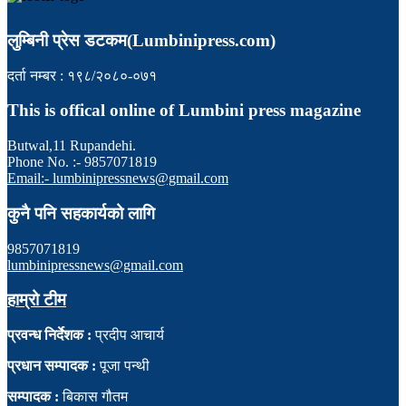
लुम्बिनी प्रेस डटकम(Lumbinipress.com)
दर्ता नम्बर : १९८/२०८०-०७१
This is offical online of Lumbini press magazine
Butwal,11 Rupandehi.
Phone No. :- 9857071819
Email:- lumbinipressnews@gmail.com
कुनै पनि सहकार्यको लागि
9857071819
lumbinipressnews@gmail.com
हाम्रो टीम
प्रवन्ध निर्देशक :
प्रदीप आचार्य
प्रधान सम्पादक :
पूजा पन्थी
सम्पादक :
बिकास गौतम