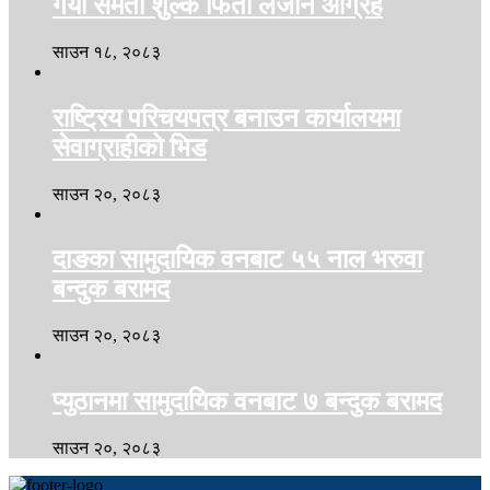
गर्यो समता शुल्क फिर्ता लैजान आग्रह
साउन १८, २०८३
राष्ट्रिय परिचयपत्र बनाउन कार्यालयमा
सेवाग्राहीको भिड
साउन २०, २०८३
दाङका सामुदायिक वनबाट ५५ नाल भरुवा
बन्दुक बरामद
साउन २०, २०८३
प्युठानमा सामुदायिक वनबाट ७ बन्दुक बरामद
साउन २०, २०८३