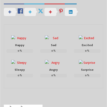
Happy
Sad
Excited
0
%
0
%
0
%
Sleepy
Angry
Surprise
0
%
0
%
0
%