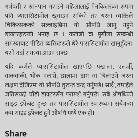
गर्भवती र स्तनपान गराउने महिलालाई पेनकिलरका रूपमा
पनि प्यारासिटामोल खुवाउन सकिने तर यस्ता व्यक्तिले
चिकित्सकको सल्लाहबिना यो औषधि खानु नहुने
डाक्टरहरुको भनाइ छ । कलेजो वा मृगौला सम्बन्धी
समस्याबाट पीडित व्यक्तिहरूले धेरै पारासिटामोल खानुहुँदैन।
यसो गर्दा समस्या आउन सक्छ।
यदि कसैले प्यारासिटामोल खाएपछि पखाला, एलर्जी,
वाकवाकी, भोक नलाग्ने, छालामा दाग वा चिलाउने जस्ता
लक्षण देखिएमा यो औषधि तुरुन्त बन्द गर्नुपर्छ। साथै, तपाईंले
जतिसक्दो चाँडो डाक्टरसँग परामर्श गर्नुपर्छ। सबै औषधिको
साइड इफेक्ट हुन्छ तर पारासिटामोल स्वास्थ्यमा सबैभन्दा
कम साइड इफेक्ट हुने औषधि मध्ये एक हो।
Share