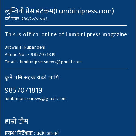
लुम्बिनी प्रेस डटकम(Lumbinipress.com)
दर्ता नम्बर : १९८/२०८०-०७१
This is offical online of Lumbini press magazine
Butwal,11 Rupandehi.
Phone No. :- 9857071819
Email:- lumbinipressnews@gmail.com
कुनै पनि सहकार्यको लागि
9857071819
lumbinipressnews@gmail.com
हाम्रो टीम
प्रवन्ध निर्देशक :
प्रदीप आचार्य