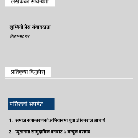
लेखकको सम्वन्धमा
लुम्बिनी प्रेस संवाददाता
लेखकबाट थप
प्रतिकृया दिनुहोस्
पछिल्लो अपडेट
समाज रूपान्तरणको अभियानमा युवा जीवनराज आचार्य
प्युठानमा सामुदायिक वनबाट ७ बन्दुक बरामद