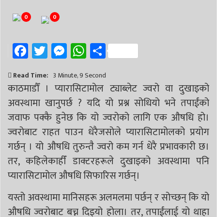
# निर्वाचन
# पाल्पा
# प्रतिनिधि सभा
0
0
Facebook
Twitter
Messenger
WhatsApp
Share
Read Time:
3 Minute, 9 Second
काठमाडौँ । प्यारासिटामोल ट्याब्लेट ज्वरो वा दुखाइको
अवस्थामा खानुपर्छ ? यदि यो प्रश्न सोधियो भने तपाईंको
जवाफ पक्कै हुनेछ कि यो ज्वरोको लागि एक औषधि हो।
ज्वरोबाट राहत पाउन धेरैजसोले प्यारासिटामोलको प्रयोग
गर्छन् । यो औषधि तुरुन्तै ज्वरो कम गर्न धेरै प्रभावकारी छ।
तर, कहिलेकाहीँ डाक्टरहरूले दुखाइको अवस्थामा पनि
प्यारासिटामोल औषधि सिफारिस गर्छन्।
यस्तो अवस्थामा मानिसहरू अलमलमा पर्छन् र सोच्छन् कि यो
औषधि ज्वरोबाट बच्न दिइयो होला। तर, तपाईंलाई यो थाहा