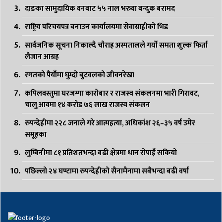
दाङका सामुदायिक वनबाट ५५ नाल भरुवा बन्दुक बरामद
राष्ट्रिय परिचयपत्र बनाउन कार्यालयमा सेवाग्राहीको भिड
सार्वजनिक सूचना निकाल्दै चौराह अस्पतालले गर्यो समता शुल्क फिर्ता
लैजान आग्रह
रगतको पैयाँमा घुम्दो बुटवलको जीवनरेखा
कपिलवस्तुमा घरजग्गा कारोबार र राजस्व संकलनमा भारी गिरावट,
चालु आवमा १४ करोड ७६ लाख राजस्व संकलन
रुपन्देहीमा २२८ जनाले गरे आत्महत्या, अधिकांश २६–३५ वर्ष उमेर
समूहका
लुम्बिनीमा ८१ प्रतिशतभन्दा बढी क्षेत्रमा धान रोपाइँ सकियो
पछिल्लो २४ घण्टामा रुपन्देहीको सैनामैनामा सबैभन्दा बढी वर्षा