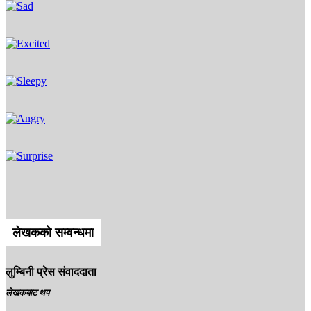
Sad
0
%
Excited
0
%
Sleepy
0
%
Angry
0
%
Surprise
0
%
लेखकको सम्वन्धमा
लुम्बिनी प्रेस संवाददाता
लेखकबाट थप