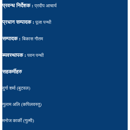
प्रवन्ध निर्देशक :
प्रदीप आचार्य
प्रधान सम्पादक :
पूजा पन्थी
सम्पादक :
बिकास गौतम
ब्यवस्थापक :
पवन पन्थी
सहकर्मीहरु
दुर्गा शर्मा (बुटवल)
गुलाम अलि (कपिलवस्तु)
मनोज कार्की (गुल्मी)