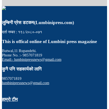
लुम्बिनी प्रेस डटकम(Lumbinipress.com)
दर्ता नम्बर : १९८/२०८०-०७१
This is offical online of Lumbini press magazine
Butwal,11 Rupandehi.
Phone No. :- 9857071819
Email:- lumbinipressnews@gmail.com
कुनै पनि सहकार्यको लागि
9857071819
lumbinipressnews@gmail.com
हाम्रो टीम