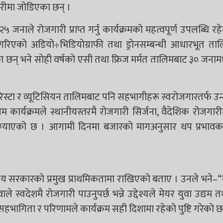
रीमा जोडिएका छन् ।
ाले रोजगारी प्राप्त गर्नु कार्यक्रमको महत्वपूर्ण उपलब्धि रहेक
गरिएको अडियो÷भिडियोग्राफी तथा ड्रोनसम्बन्धी आधारभूत ता
 छन् भने सोही वर्षको एसी तथा फ्रिज मर्मत तालिमबाट ३० जनामध
रिस्टा र व्यूटिसियन तालिमबाट पनि सहभागीहरू स्वरोजगारतर्फ उ
र्यक्रमले स्थानीयस्तरमै रोजगारी सिर्जना, वैदेशिक रोजगारीम
वा पु¥याएको छ । आगामी दिनमा बजारको मागअनुसार थप प्रभावक
नीय सरकारको प्रमुख प्राथमिकतामा राखिएको बताए । उनले भने
े स्वदेशमै रोजगारी पाउनुपर्छ भन्ने उद्देश्यले मेयर युवा उद्यम
ो सहभागिता र परिणामले कार्यक्रम सही दिशामा रहेको पुष्टि गरेको छ