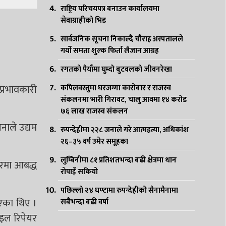
राष्ट्रिय परिचयपत्र बनाउन कार्यालयमा
सेवाग्राहीको भिड
सार्वजनिक सूचना निकाल्दै चौराह अस्पतालले
गर्यो समता शुल्क फिर्ता लैजान आग्रह
रगतको पैयाँमा घुम्दो बुटवलको जीवनरेखा
प्रभावकारी
कपिलवस्तुमा घरजग्गा कारोबार र राजस्व
संकलनमा भारी गिरावट, चालु आवमा १४ करोड
७६ लाख राजस्व संकलन
नाले उद्यम
रुपन्देहीमा २२८ जनाले गरे आत्महत्या, अधिकांश
२६–३५ वर्ष उमेर समूहका
लुम्बिनीमा ८१ प्रतिशतभन्दा बढी क्षेत्रमा धान
ारमा आबद्ध
रोपाइँ सकियो
पछिल्लो २४ घण्टामा रुपन्देहीको सैनामैनामा
भएका थिए ।
सबैभन्दा बढी वर्षा
ाइल रिपेयर