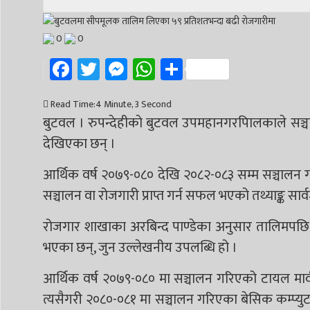
0
0
Facebook
Twitter
Messenger
WhatsApp
Share
Read Time:
4 Minute, 3 Second
बुटवल । रुपन्देहीकाे बुटवल उपमहानगरपािलकाले सञ्च
देखिएका छन् ।
आर्थिक वर्ष २०७९-०८० देखि २०८२-०८३ सम्म सञ्चालन 
सञ्चालन वा रोजगारी प्राप्त गर्न सफल भएको तथ्याङ्क स
रोजगार शाखाका अरबिन्द पाण्डेका अनुसार तालिमपछि क
भएका छन्, जुन उल्लेखनीय उपलब्धि हो ।
आर्थिक वर्ष २०७९-०८० मा सञ्चालन गरिएको टायल मार
त्यसैगरी २०८०-०८१ मा सञ्चालन गरिएका बेसिक कम्प्युटर 