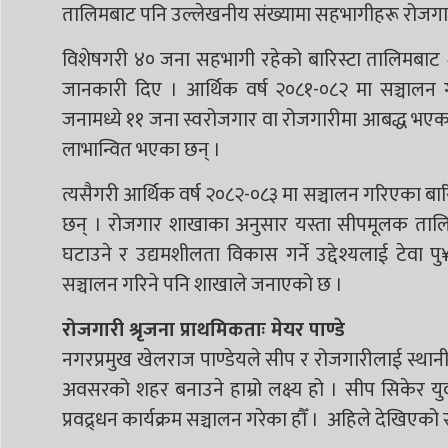
तालिमबाट पनि उल्लेखनीय संख्यामा सहभागीहरू रोजगा
विशेषगरी ४० जना सहभागी रहेको बारिस्टा तालिमबाट २५ जन
जानकारी दिए । आर्थिक वर्ष २०८१-०८२ मा सञ्चालन 
जनामध्ये ११ जना स्वरोजगार वा रोजगारीमा आबद्ध भएका
लाभान्वित भएका छन् ।
त्यसैगरी आर्थिक वर्ष २०८२-०८३ मा सञ्चालन गरिएका बा
छन् । रोजगार शाखाका अनुसार यस्ता सीपमूलक तालिम का
घटाउने र उद्यमशीलता विकास गर्ने उद्देश्यलाई टे
सञ्चालन गरिने पनि शाखाले जनाएको छ ।
रोजगारी श्रृजना प्राथमिकताः मेयर पाण्डे
नगरप्रमुख खेलराज पाण्डेयले सीप र रोजगारीलाई स्था
अवसरको शहर बनाउने हाम्रो लक्ष्य हो । सीप सिकेर युवाल
प्रवद्र्धन कार्यक्रम सञ्चालन गरेका हौँ । अहिले देखिएक