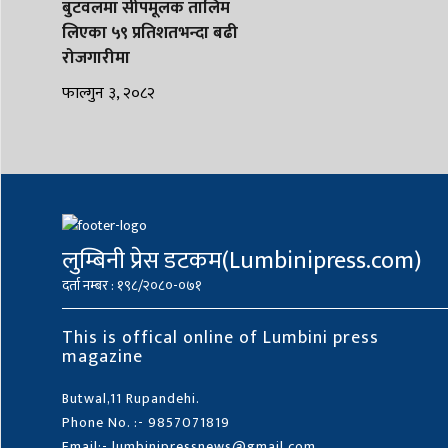
बुटवलमा सीपमूलक तालिम
लिएका ५९ प्रतिशतभन्दा बढी
रोजगारीमा
फाल्गुन ३, २०८२
लुम्बिनी प्रेस डटकम(Lumbinipress.com)
दर्ता नम्बर : १९८/२०८०-०७१
This is offical online of Lumbini press
magazine
Butwal,11 Rupandehi.
Phone No. :- 9857071819
Email:- lumbinipressnews@gmail.com