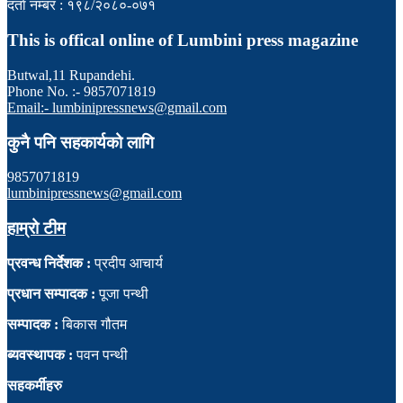
दर्ता नम्बर : १९८/२०८०-०७१
This is offical online of Lumbini press magazine
Butwal,11 Rupandehi.
Phone No. :- 9857071819
Email:- lumbinipressnews@gmail.com
कुनै पनि सहकार्यको लागि
9857071819
lumbinipressnews@gmail.com
हाम्रो टीम
प्रवन्ध निर्देशक :
प्रदीप आचार्य
प्रधान सम्पादक :
पूजा पन्थी
सम्पादक :
बिकास गौतम
ब्यवस्थापक :
पवन पन्थी
सहकर्मीहरु