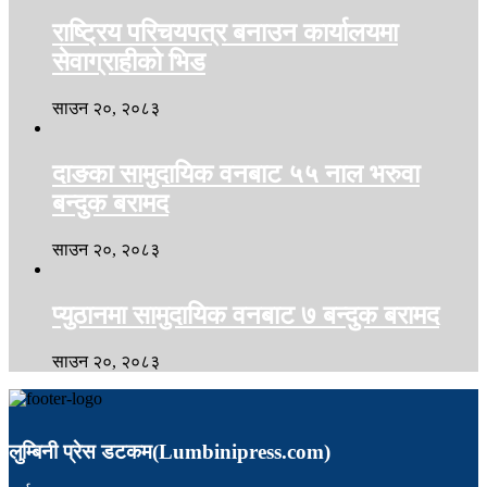
राष्ट्रिय परिचयपत्र बनाउन कार्यालयमा
सेवाग्राहीको भिड
साउन २०, २०८३
दाङका सामुदायिक वनबाट ५५ नाल भरुवा
बन्दुक बरामद
साउन २०, २०८३
प्युठानमा सामुदायिक वनबाट ७ बन्दुक बरामद
साउन २०, २०८३
लुम्बिनी प्रेस डटकम(Lumbinipress.com)