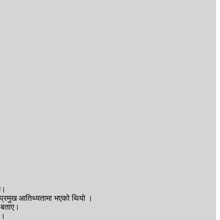
छ।
ीको प्रमुख आतिथ्यतामा भएको थियो ।
े बताए।
ो।