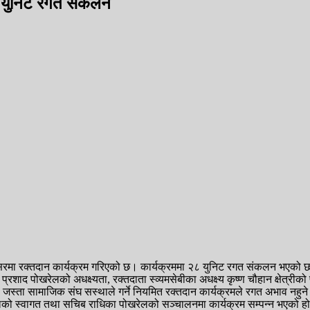
२८ युनिट रगत संकलन
सरमा रक्तदान कार्यक्रम गरिएको छ। कार्यक्रममा २८ युनिट रगत संकलन भएको 
 प्रशाद पोखरेलको अधक्ष्यता, रक्तदाता स्व्यमसेबीका अधक्ष्य कृष्ण चौहान क्षेत्र
ारी जस्ता सामाजिक संघ सस्थाले गर्ने नियमित रक्तदान कार्यक्रमले रगत अभाव नहुन
सेलको स्वागत तथा सचिब राधिका पोखरेलको सञ्चालनमा कार्यक्रम सम्पन्न भएको ह