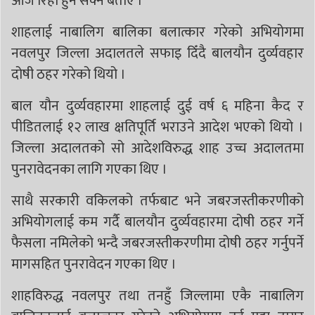
आजै रिहा हुन सक्ने बताए ।
शाहलाई नाबालिग बालिका बलात्कार गरेको अभियोगमा
नवलपुर जिल्ला अदालतले सफाइ दिँदै बालयौन दुर्व्यवहार
दोषी ठहर गरेको थियो ।
बाल यौन दुर्व्यवहारमा शाहलाई दुई वर्ष ६ महिना कैद र
पीडितलाई १२ लाख क्षतिपूर्ति भराउने आदेश भएको थियो ।
जिल्ला अदालतको सो आदेशविरुद्ध शाह उच्च अदालतमा
पुनरावेदनका लागि गएका थिए ।
साथै सरकारी वकिलको तर्फबाट भने जबरजस्तीकरणीको
अभियोगलाई कम गर्दै बालयौन दुर्व्यवहारमा दोषी ठहर गर्ने
फैसला नमिलेको भन्दै जबरजस्तीकरणीमा दोषी ठहर गर्नुपर्ने
मागसहित पुनरावेदन गएका थिए ।
शाहविरुद्ध नवलपुर तथा तनहुँ जिल्लामा एकै नाबालिग