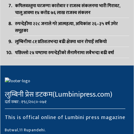
कपिलवस्तुमा घरजग्गा कारोबार र राजस्व संकलनमा भारी गिरावट,
चालु आवमा १४ करोड ७६ लाख राजस्व संकलन
रुपन्देहीमा २२८ जनाले गरे आत्महत्या, अधिकांश २६–३५ वर्ष उमेर
समूहका
लुम्बिनीमा ८१ प्रतिशतभन्दा बढी क्षेत्रमा धान रोपाइँ सकियो
पछिल्लो २४ घण्टामा रुपन्देहीको सैनामैनामा सबैभन्दा बढी वर्षा
लुम्बिनी प्रेस डटकम(Lumbinipress.com)
दर्ता नम्बर : १९८/२०८०-०७१
This is offical online of Lumbini press magazine
Butwal,11 Rupandehi.