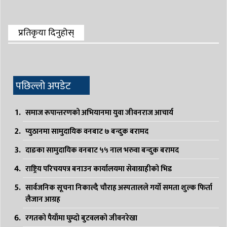
प्रतिकृया दिनुहोस्
पछिल्लो अपडेट
समाज रूपान्तरणको अभियानमा युवा जीवनराज आचार्य
प्युठानमा सामुदायिक वनबाट ७ बन्दुक बरामद
दाङका सामुदायिक वनबाट ५५ नाल भरुवा बन्दुक बरामद
राष्ट्रिय परिचयपत्र बनाउन कार्यालयमा सेवाग्राहीको भिड
सार्वजनिक सूचना निकाल्दै चौराह अस्पतालले गर्यो समता शुल्क फिर्ता
लैजान आग्रह
रगतको पैयाँमा घुम्दो बुटवलको जीवनरेखा