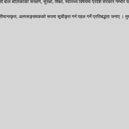
 बाल बालिकाको संरक्षण, सुरक्षा, शिक्षा, स्वास्थ्य विषयमा प्रदेश सरकार गम्भी
ाई सीमान्तकृत, अल्पसङ्ख्यकको रूपमा सूचीकृत गर्न पहल गर्ने प्रतिबद्धता जनाए । 