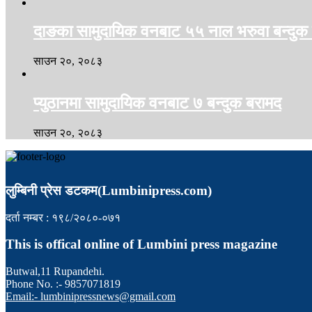
दाङका सामुदायिक वनबाट ५५ नाल भरुवा बन्दुक
साउन २०, २०८३
प्युठानमा सामुदायिक वनबाट ७ बन्दुक बरामद
साउन २०, २०८३
लुम्बिनी प्रेस डटकम(Lumbinipress.com)
दर्ता नम्बर : १९८/२०८०-०७१
This is offical online of Lumbini press magazine
Butwal,11 Rupandehi.
Phone No. :- 9857071819
Email:- lumbinipressnews@gmail.com