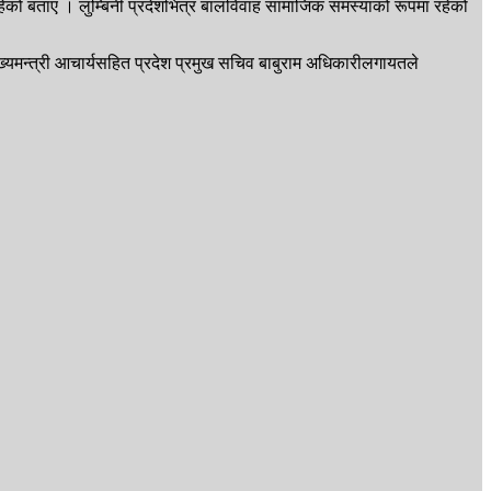
र रहेको बताए । लुम्बिनी प्रदेशभित्र बालविवाह सामाजिक समस्याको रूपमा रहेको
मुख्यमन्त्री आचार्यसहित प्रदेश प्रमुख सचिव बाबुराम अधिकारीलगायतले