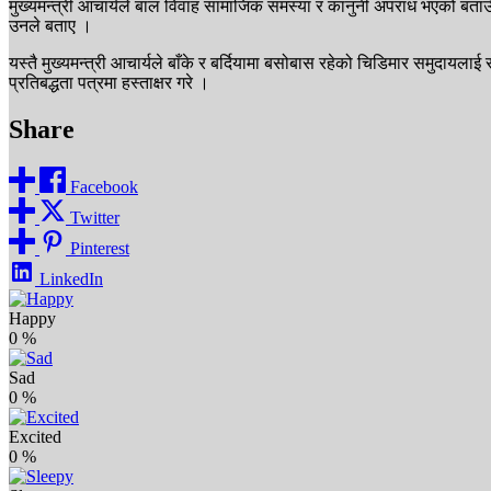
मुख्यमन्त्री आचार्यले बाल विवाह सामाजिक समस्या र कानुनी अपराध भएको बताउँदै
उनले बताए ।
यस्तै मुख्यमन्त्री आचार्यले बाँके र बर्दियामा बसोबास रहेको चिडिमार समुदायल
प्रतिबद्धता पत्रमा हस्ताक्षर गरे ।
Share
Facebook
Twitter
Pinterest
LinkedIn
Happy
0
%
Sad
0
%
Excited
0
%