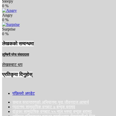
Sleepy
0
%
Angry
0
%
Surprise
0
%
लेखकको सम्वन्धमा
लुम्बिनी प्रेस संवाददाता
लेखकबाट थप
प्रतिकृया दिनुहोस्
पछिल्लो अपडेट
समाज रूपान्तरणको अभियानमा युवा जीवनराज आचार्य
प्युठानमा सामुदायिक वनबाट ७ बन्दुक बरामद
दाङका सामुदायिक वनबाट ५५ नाल भरुवा बन्दुक बरामद