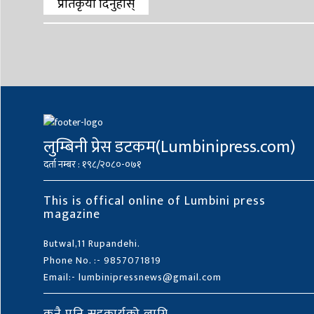
प्रतिकृया दिनुहोस्
लुम्बिनी प्रेस डटकम(Lumbinipress.com)
दर्ता नम्बर : १९८/२०८०-०७१
This is offical online of Lumbini press
magazine
Butwal,11 Rupandehi.
Phone No. :- 9857071819
Email:- lumbinipressnews@gmail.com
कुनै पनि सहकार्यको लागि