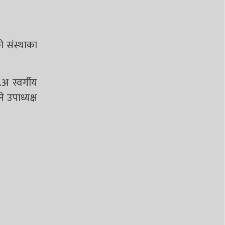
को संस्थाका
अ स्वर्गीय
े उपाध्यक्ष