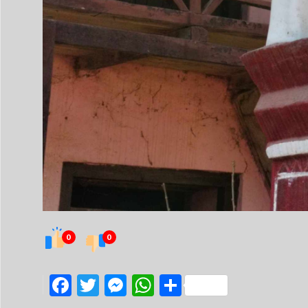
0
0
Facebook
Twitter
Messenger
WhatsApp
Share