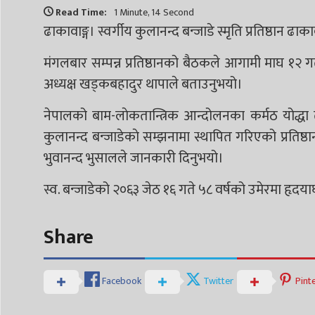
Read Time:
1 Minute, 14 Second
ढाकावाङ्ग। स्वर्गीय कुलानन्द बन्जाडे स्मृति प्रतिष्ठान ढ
मंगलबार सम्पन्न प्रतिष्ठानको बैठकले आगामी माघ १२ गते
अध्यक्ष खड्कबहादुर थापाले बताउनुभयो।
नेपालको बाम-लाेकतान्त्रिक आन्दोलनका कर्मठ योद्धा तथा
कुलानन्द बन्जाडेकाे सम्झनामा स्थापित गरिएको प्रतिष्ठान
भुवानन्द भुसालले जानकारी दिनुभयो।
स्व. बन्जाडेको २०६३ जेठ १६ गते ५८ वर्षको उमेरमा 
Share
Facebook
Twitter
Pint