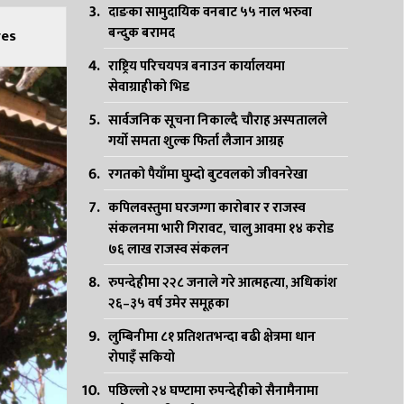
दाङका सामुदायिक वनबाट ५५ नाल भरुवा
बन्दुक बरामद
es
राष्ट्रिय परिचयपत्र बनाउन कार्यालयमा
सेवाग्राहीको भिड
सार्वजनिक सूचना निकाल्दै चौराह अस्पतालले
गर्यो समता शुल्क फिर्ता लैजान आग्रह
रगतको पैयाँमा घुम्दो बुटवलको जीवनरेखा
कपिलवस्तुमा घरजग्गा कारोबार र राजस्व
संकलनमा भारी गिरावट, चालु आवमा १४ करोड
७६ लाख राजस्व संकलन
रुपन्देहीमा २२८ जनाले गरे आत्महत्या, अधिकांश
२६–३५ वर्ष उमेर समूहका
लुम्बिनीमा ८१ प्रतिशतभन्दा बढी क्षेत्रमा धान
रोपाइँ सकियो
पछिल्लो २४ घण्टामा रुपन्देहीको सैनामैनामा