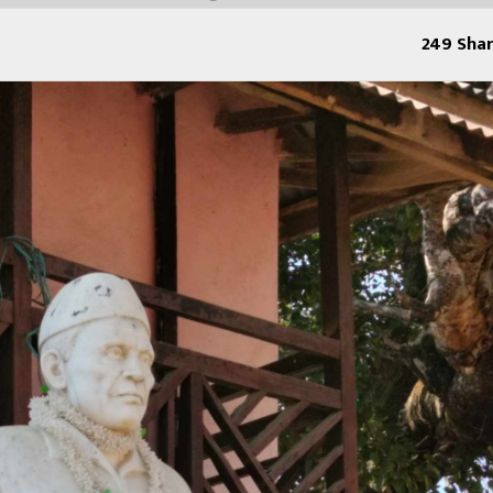
249
Shar