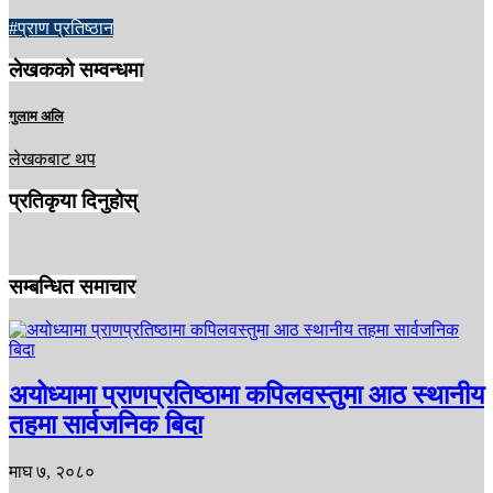
#प्राण प्रतिष्ठान
लेखकको सम्वन्धमा
गुलाम अलि
लेखकबाट थप
प्रतिकृया दिनुहोस्
सम्बन्धित समाचार
अयोध्यामा प्राणप्रतिष्ठामा कपिलवस्तुमा आठ स्थानीय
तहमा सार्वजनिक बिदा
माघ ७, २०८०