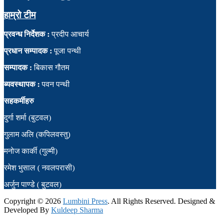
हाम्रो टीम
प्रवन्ध निर्देशक :
प्रदीप आचार्य
प्रधान सम्पादक :
पूजा पन्थी
सम्पादक :
बिकास गौतम
ब्यवस्थापक :
पवन पन्थी
सहकर्मीहरु
दुर्गा शर्मा (बुटवल)
गुलाम अलि (कपिलवस्तु)
मनोज कार्की (गुल्मी)
रमेश भुसाल ( नवलपरासी)
अर्जुन पाण्डे ( बुटवल)
Copyright ©
2026
Lumbini Press
. All Rights Reserved. Designed &
Developed By
Kuldeep Sharma