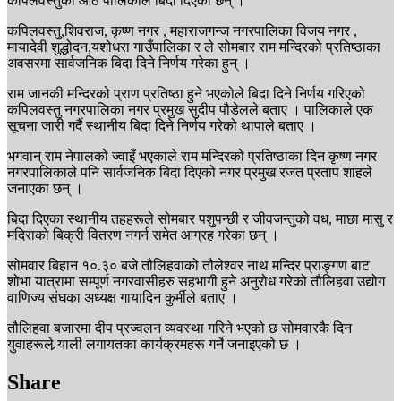
कपिलवस्तुका आठ पालिकाले बिदा दिएका छन् ।
कपिलवस्तु,शिवराज, कृष्ण नगर , महाराजगन्ज नगरपालिका विजय नगर ,
मायादेवी शुद्धोदन,यशोधरा गाउँपालिका र ले सोमबार राम मन्दिरको प्रतिष्ठाका
अवसरमा सार्वजनिक बिदा दिने निर्णय गरेका हुन् ।
राम जानकी मन्दिरको प्राण प्रतिष्ठा हुने भएकोले बिदा दिने निर्णय गरिएको
कपिलवस्तु नगरपालिका नगर प्रमुख सुदीप पौडेलले बताए । पालिकाले एक
सूचना जारी गर्दै स्थानीय बिदा दिने निर्णय गरेको थापाले बताए ।
भगवान् राम नेपालको ज्वाइँ भएकाले राम मन्दिरको प्रतिष्ठाका दिन कृष्ण नगर
नगरपालिकाले पनि सार्वजनिक बिदा दिएको नगर प्रमुख रजत प्रताप शाहले
जनाएका छन् ।
बिदा दिएका स्थानीय तहहरूले सोमबार पशुपन्छी र जीवजन्तुको वध, माछा मासु र
मदिराको बिक्री वितरण नगर्न समेत आग्रह गरेका छन् ।
सोमवार बिहान १०.३० बजे तौलिहवाको तौलेश्वर नाथ मन्दिर प्राङ्गण बाट
शोभा यात्रामा सम्पूर्ण नगरवासीहरु सहभागी हुने अनुरोध गरेको तौलिहवा उद्योग
वाणिज्य संघका अध्यक्ष गायादिन कुर्मीले बताए ।
तौलिहवा बजारमा दीप प्रज्वलन व्यवस्था गरिने भएको छ सोमवारकै दिन
युवाहरूले र्‍याली लगायतका कार्यक्रमहरू गर्ने जनाइएको छ ।
Share