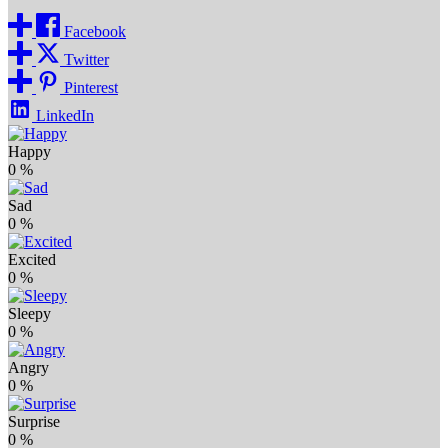
Facebook
Twitter
Pinterest
LinkedIn
Happy
0
%
Sad
0
%
Excited
0
%
Sleepy
0
%
Angry
0
%
Surprise
0
%