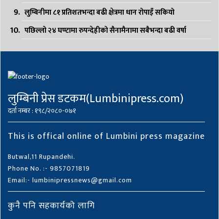
लुम्बिनीमा ८१ प्रतिशतभन्दा बढी क्षेत्रमा धान रोपाइँ सकियो
पछिल्लो २४ घण्टामा रुपन्देहीको सैनामैनामा सबैभन्दा बढी वर्षा
लुम्बिनी प्रेस डटकम(Lumbinipress.com)
दर्ता नम्बर : १९८/२०८०-०७१
This is offical online of Lumbini press magazine
Butwal,11 Rupandehi.
Phone No. :- 9857071819
Email:- lumbinipressnews@gmail.com
कुनै पनि सहकार्यको लागि