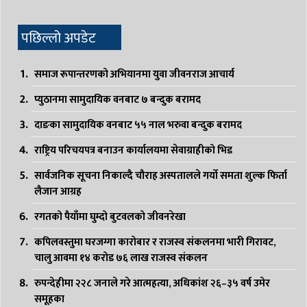
पछिल्लो अपडेट
समाज रूपान्तरणको अभियानमा युवा जीवनराज आचार्य
प्युठानमा सामुदायिक वनबाट ७ बन्दुक बरामद
दाङका सामुदायिक वनबाट ५५ नाल भरुवा बन्दुक बरामद
राष्ट्रिय परिचयपत्र बनाउन कार्यालयमा सेवाग्राहीको भिड
सार्वजनिक सूचना निकाल्दै चौराह अस्पतालले गर्यो समता शुल्क फिर्ता
लैजान आग्रह
रगतको पैयाँमा घुम्दो बुटवलको जीवनरेखा
कपिलवस्तुमा घरजग्गा कारोबार र राजस्व संकलनमा भारी गिरावट,
चालु आवमा १४ करोड ७६ लाख राजस्व संकलन
रुपन्देहीमा २२८ जनाले गरे आत्महत्या, अधिकांश २६–३५ वर्ष उमेर
समूहका