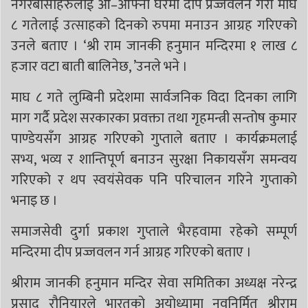
नगरबासीहरुलाई आ–आफ्नो घरमा दीप प्रज्जवलन गरी माघ
८ गतेलाई उत्साहको दिनको रुपमा मनाउन आग्रह गरिएको
उनले बताए । ‘श्री राम जानकी हनुमान मन्दिरमा १ लाख ८
हजार वटा बाती बालिनेछ, ’उनले भने ।
माघ ८ गते लुम्बिनी प्रदेशमा सार्वजनिक विदा दिनका लागि
माग गर्दै प्रदेश सरकारका प्रवक्ता तथा गृहमन्त्री सन्तोष कुमार
पाण्डेयसँग आग्रह गरिएको गुप्ताले बताए । कार्यक्रमलाई
सभ्य, भव्य र शान्तिपूर्ण बनाउन सुरक्षा निकायसँग समन्वय
गरिएको र थप स्वयंसेवक पनि परिचालन गरिने गुप्ताको
भनाइ छ ।
समाजसेवी दुर्गा प्रकाश गुप्ताले भैरहवामा रहेको सम्पूर्ण
मन्दिरमा दीप प्रज्जवलन गर्न आग्रह गरिएको बताए ।
श्रीराम जानकी हनुमान मन्दिर सेवा समितिका अध्यक्ष नरेन्द्र
प्रसाद रौनियारले भारतको अयोध्यामा नवनिर्मित श्रीराम