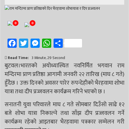
# निर्वाचन
# पाल्पा
# प्रतिनिधि सभा
0
0
Facebook
Twitter
Messenger
WhatsApp
Share
Read Time:
3 Minute, 29 Second
बुटवल।भारतको अयोध्यास्थित नवनिर्मित भगवान राम
मन्दिरमा प्राण प्रतिष्ठा आगामी जनवरी २२ तारिख (माघ ८ गते)
हुँदैछ । उक्त दिनको अवसर पारेर रुपन्देहीको भैरहवामा शोभा
यात्रा तथा दीप प्रज्जवलन कार्यक्रम गरिने भएको छ ।
सनातनी युवा परिवारले माघ ८ गते सोमबार दिउँसो साढे १२
बजे शोभा यात्रा निकाल्ने तथा साँझ दीप प्रज्जवलन गर्ने
कार्यक्रम रहेको आइतबार भैरहवामा पत्रकार सम्मेलन गरी