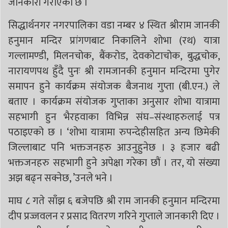
जानकारी गराएको छ ।
सिद्धार्थनगर नगरपालिका वडा नम्बर ४ स्थित श्रीराम जानकी
हनुमान मन्दिर प्रांगणबाट निकालिने शोभा (रथ) यात्रा
गल्लामण्डी, मिलनचोक, बैंकरोड, देवकोटाचोक, बुद्धचोक,
नारायणपथ हुँदै पुनः श्री रामजानकी हनुमान मन्दिरमा पुगेर
समापन हुने कार्यक्रम संयोजक बैजनाथ गुप्ता (बी.एन.) ले
बताए । कार्यक्रम संयोजक गुप्ताका अनुसार शोभा यात्रामा
सहभागी हुन भैरहवाका विभिन्न संघ–संस्थाहरुलाई पत्र
पठाइएको छ । ‘शोभा यात्रामा रुपन्देहीसहित अन्य छिमेकी
जिल्लाबाट पनि भक्तजनहरु आउनुहुनेछ । ३ हजार बढी
भक्तजनहरु सहभागी हुने अपेक्षा गरेका छौं । तर, यो संख्या
अझ बढ्न सक्नेछ, ’उनले भने ।
माघ ८ गते साँझ ६ बजेपछि श्री राम जानकी हनुमान मन्दिरमा
दीप प्रज्जवलन र प्रसाद वितरण गरिने गुप्ताले जानकारी दिए ।